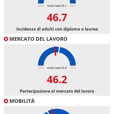
46.7
16.5
media Italia 55.1
83.5
46.7
Incidenza di adulti con diploma o laurea
MERCATO DEL LAVORO
46.2
19.3
media Italia 50.8
77.1
46.2
Partecipazione al mercato del lavoro
MOBILITÀ