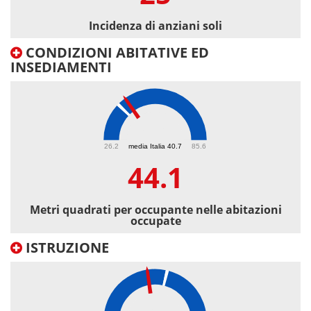
Incidenza di anziani soli
CONDIZIONI ABITATIVE ED
INSEDIAMENTI
44.1
26.2
media Italia 40.7
85.6
44.1
Metri quadrati per occupante nelle abitazioni
occupate
ISTRUZIONE