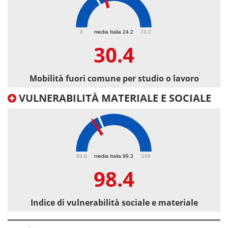
30.4
0
media Italia 24.2
73.2
30.4
Mobilità fuori comune per studio o lavoro
VULNERABILITÀ MATERIALE E SOCIALE
98.4
93.6
media Italia 99.3
109
98.4
Indice di vulnerabilità sociale e materiale