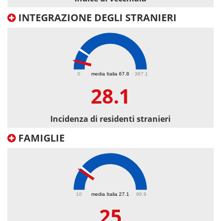
INTEGRAZIONE DEGLI STRANIERI
28.1
0
media Italia 67.8
367.1
28.1
Incidenza di residenti stranieri
FAMIGLIE
25
10
media Italia 27.1
90.9
25