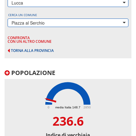
Lucca
CERCA UN COMUNE
Piazza al Serchio
CONFRONTA
CON UN ALTRO COMUNE
TORNA ALLA PROVINCIA
POPOLAZIONE
236.6
0
media Italia 148.7
2850
236.6
Indice di vecchiaia