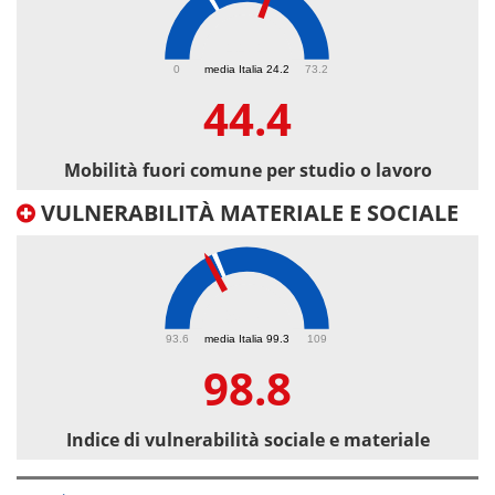
44.4
0
media Italia 24.2
73.2
44.4
Mobilità fuori comune per studio o lavoro
VULNERABILITÀ MATERIALE E SOCIALE
98.8
93.6
media Italia 99.3
109
98.8
Indice di vulnerabilità sociale e materiale