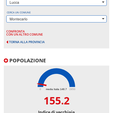
Lucca
CERCA UN COMUNE
Montecarlo
CONFRONTA
CON UN ALTRO COMUNE
TORNA ALLA PROVINCIA
POPOLAZIONE
155.2
0
media Italia 148.7
2850
155.2
Indice di vecchiaia