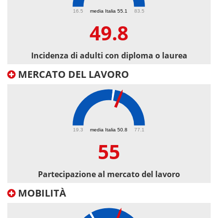
49.8
16.5
media Italia 55.1
83.5
49.8
Incidenza di adulti con diploma o laurea
MERCATO DEL LAVORO
55
19.3
media Italia 50.8
77.1
55
Partecipazione al mercato del lavoro
MOBILITÀ