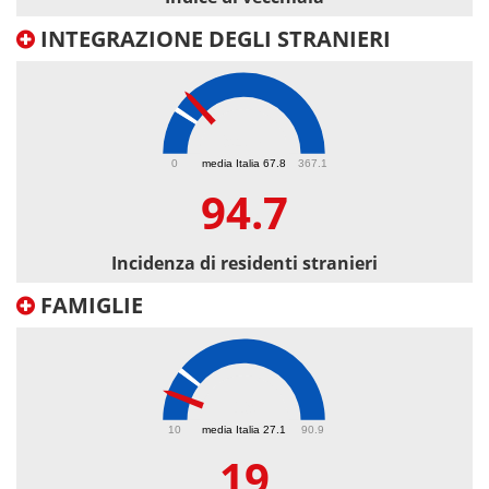
INTEGRAZIONE DEGLI STRANIERI
94.7
0
media Italia 67.8
367.1
94.7
Incidenza di residenti stranieri
FAMIGLIE
19
10
media Italia 27.1
90.9
19