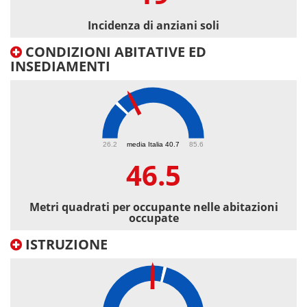
Incidenza di anziani soli
CONDIZIONI ABITATIVE ED
INSEDIAMENTI
46.5
26.2
media Italia 40.7
85.6
46.5
Metri quadrati per occupante nelle abitazioni
occupate
ISTRUZIONE