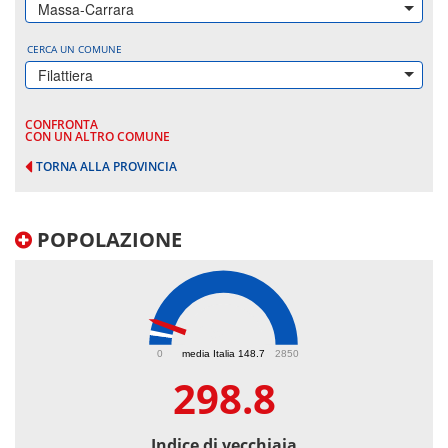
Massa-Carrara
CERCA UN COMUNE
Filattiera
CONFRONTA
CON UN ALTRO COMUNE
TORNA ALLA PROVINCIA
POPOLAZIONE
298.8
0
media Italia 148.7
2850
298.8
Indice di vecchiaia