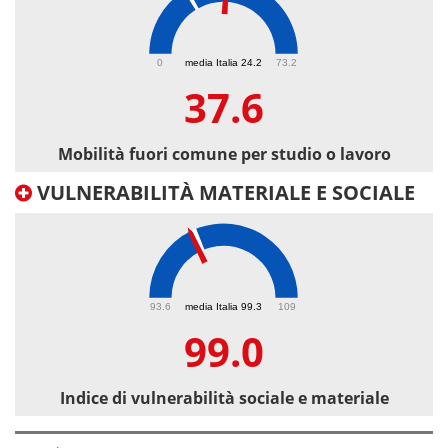
37.6
0
media Italia 24.2
73.2
37.6
Mobilità fuori comune per studio o lavoro
VULNERABILITÀ MATERIALE E SOCIALE
99
93.6
media Italia 99.3
109
99.0
Indice di vulnerabilità sociale e materiale