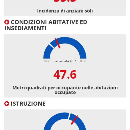
Incidenza di anziani soli
CONDIZIONI ABITATIVE ED
INSEDIAMENTI
47.6
26.2
media Italia 40.7
85.6
47.6
Metri quadrati per occupante nelle abitazioni
occupate
ISTRUZIONE