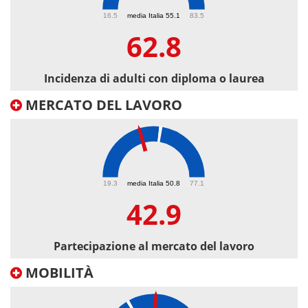
62.8
16.5
media Italia 55.1
83.5
62.8
Incidenza di adulti con diploma o laurea
MERCATO DEL LAVORO
42.9
19.3
media Italia 50.8
77.1
42.9
Partecipazione al mercato del lavoro
MOBILITÀ