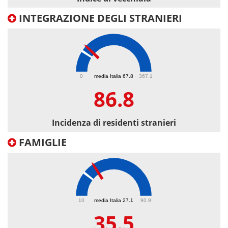
INTEGRAZIONE DEGLI STRANIERI
86.8
0
media Italia 67.8
367.1
86.8
Incidenza di residenti stranieri
FAMIGLIE
35.5
10
media Italia 27.1
90.9
35.5