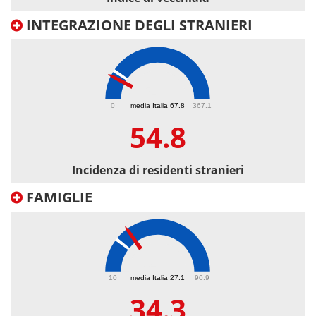
INTEGRAZIONE DEGLI STRANIERI
54.8
0
media Italia 67.8
367.1
54.8
Incidenza di residenti stranieri
FAMIGLIE
34.3
10
media Italia 27.1
90.9
34.3