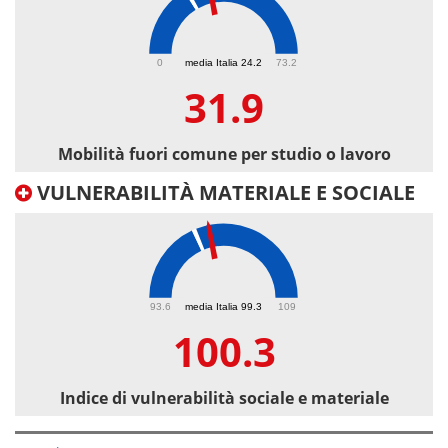
31.9
0
media Italia 24.2
73.2
31.9
Mobilità fuori comune per studio o lavoro
VULNERABILITÀ MATERIALE E SOCIALE
100.3
93.6
media Italia 99.3
109
100.3
Indice di vulnerabilità sociale e materiale