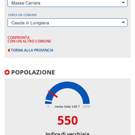
Massa-Carrara
CERCA UN COMUNE
Casola in Lunigiana
CONFRONTA
CON UN ALTRO COMUNE
TORNA ALLA PROVINCIA
POPOLAZIONE
550
0
media Italia 148.7
2850
550
Indice di vecchiaia