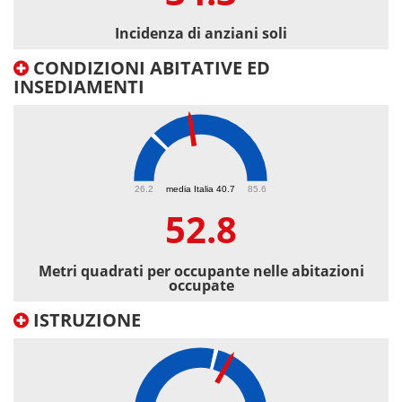
Incidenza di anziani soli
CONDIZIONI ABITATIVE ED
INSEDIAMENTI
52.8
26.2
media Italia 40.7
85.6
52.8
Metri quadrati per occupante nelle abitazioni
occupate
ISTRUZIONE