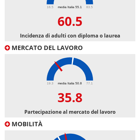
60.5
16.5
media Italia 55.1
83.5
60.5
Incidenza di adulti con diploma o laurea
MERCATO DEL LAVORO
35.8
19.3
media Italia 50.8
77.1
35.8
Partecipazione al mercato del lavoro
MOBILITÀ