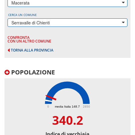
Macerata
CERCA UN COMUNE
Serravalle di Chienti
CONFRONTA
CON UN ALTRO COMUNE
TORNA ALLA PROVINCIA
POPOLAZIONE
340.2
0
media Italia 148.7
2850
340.2
Indice di vecchiaia