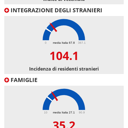
INTEGRAZIONE DEGLI STRANIERI
104.1
0
media Italia 67.8
367.1
104.1
Incidenza di residenti stranieri
FAMIGLIE
35.2
10
media Italia 27.1
90.9
35.2