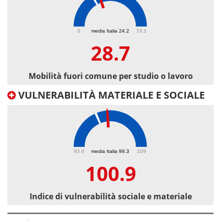
28.7
0
media Italia 24.2
73.2
28.7
Mobilità fuori comune per studio o lavoro
VULNERABILITÀ MATERIALE E SOCIALE
100.9
93.6
media Italia 99.3
109
100.9
Indice di vulnerabilità sociale e materiale