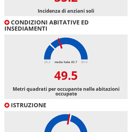
Incidenza di anziani soli
CONDIZIONI ABITATIVE ED
INSEDIAMENTI
49.5
26.2
media Italia 40.7
85.6
49.5
Metri quadrati per occupante nelle abitazioni
occupate
ISTRUZIONE