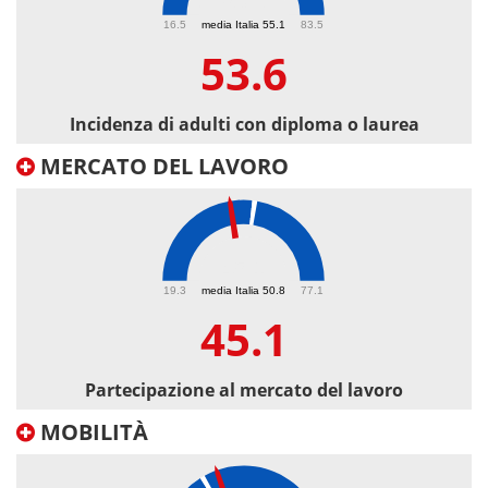
53.6
16.5
media Italia 55.1
83.5
53.6
Incidenza di adulti con diploma o laurea
MERCATO DEL LAVORO
45.1
19.3
media Italia 50.8
77.1
45.1
Partecipazione al mercato del lavoro
MOBILITÀ