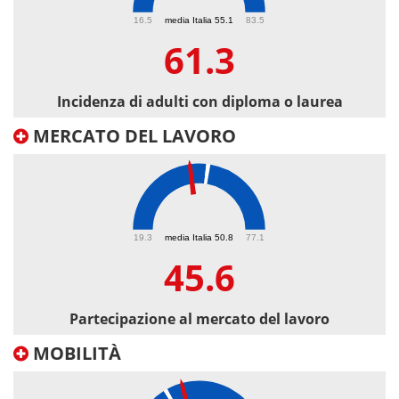
61.3
16.5
media Italia 55.1
83.5
61.3
Incidenza di adulti con diploma o laurea
MERCATO DEL LAVORO
45.6
19.3
media Italia 50.8
77.1
45.6
Partecipazione al mercato del lavoro
MOBILITÀ