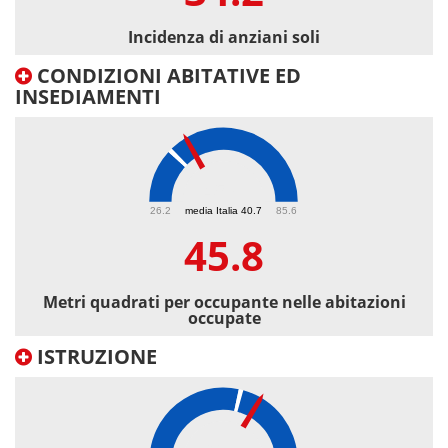
Incidenza di anziani soli
CONDIZIONI ABITATIVE ED
INSEDIAMENTI
45.8
26.2
media Italia 40.7
85.6
45.8
Metri quadrati per occupante nelle abitazioni
occupate
ISTRUZIONE