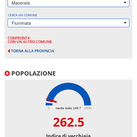
Macerata
CERCA UN COMUNE
Fiuminata
CONFRONTA
CON UN ALTRO COMUNE
TORNA ALLA PROVINCIA
POPOLAZIONE
262.5
0
media Italia 148.7
2850
262.5
Indice di vecchiaia