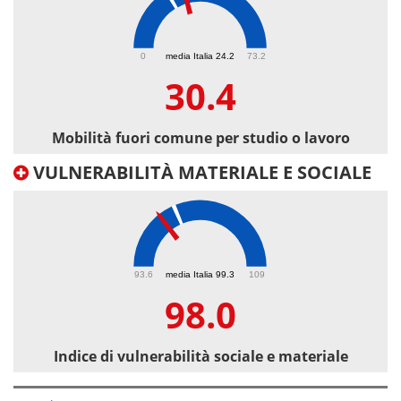
30.4
0
media Italia 24.2
73.2
30.4
Mobilità fuori comune per studio o lavoro
VULNERABILITÀ MATERIALE E SOCIALE
98
93.6
media Italia 99.3
109
98.0
Indice di vulnerabilità sociale e materiale