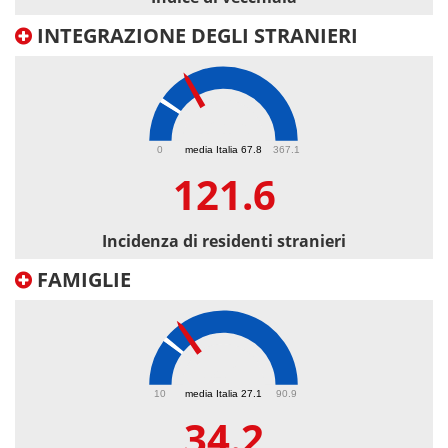
INTEGRAZIONE DEGLI STRANIERI
121.6
0
media Italia 67.8
367.1
121.6
Incidenza di residenti stranieri
FAMIGLIE
34.2
10
media Italia 27.1
90.9
34.2