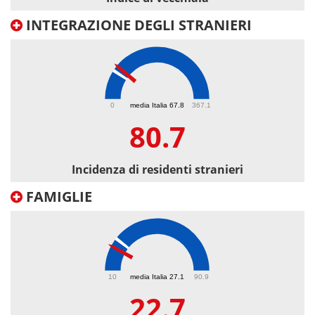
INTEGRAZIONE DEGLI STRANIERI
80.7
0
media Italia 67.8
367.1
80.7
Incidenza di residenti stranieri
FAMIGLIE
22.7
10
media Italia 27.1
90.9
22.7