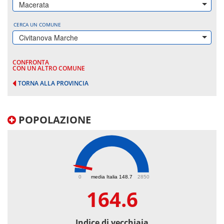
Macerata
CERCA UN COMUNE
Civitanova Marche
CONFRONTA
CON UN ALTRO COMUNE
TORNA ALLA PROVINCIA
POPOLAZIONE
164.6
0
media Italia 148.7
2850
164.6
Indice di vecchiaia