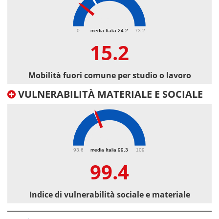
15.2
0
media Italia 24.2
73.2
15.2
Mobilità fuori comune per studio o lavoro
VULNERABILITÀ MATERIALE E SOCIALE
99.4
93.6
media Italia 99.3
109
99.4
Indice di vulnerabilità sociale e materiale