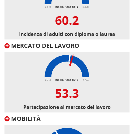
60.2
16.5
media Italia 55.1
83.5
60.2
Incidenza di adulti con diploma o laurea
MERCATO DEL LAVORO
53.3
19.3
media Italia 50.8
77.1
53.3
Partecipazione al mercato del lavoro
MOBILITÀ