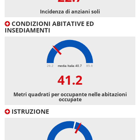
Incidenza di anziani soli
CONDIZIONI ABITATIVE ED
INSEDIAMENTI
41.2
26.2
media Italia 40.7
85.6
41.2
Metri quadrati per occupante nelle abitazioni
occupate
ISTRUZIONE