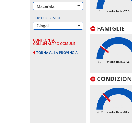
105.1
Macerata
0
media Italia 67.8
CERCA UN COMUNE
Cingoli
FAMIGLIE
CONFRONTA
CON UN ALTRO COMUNE
TORNA ALLA PROVINCIA
25.9
10
media Italia 27.1
CONDIZIONI
41.4
26.2
media Italia 40.7