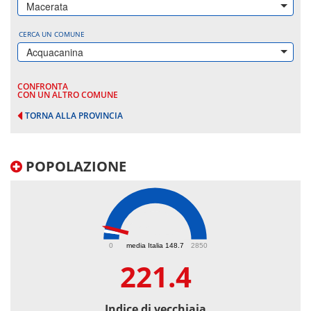
Macerata
CERCA UN COMUNE
Acquacanina
CONFRONTA
CON UN ALTRO COMUNE
TORNA ALLA PROVINCIA
POPOLAZIONE
221.4
0
media Italia 148.7
2850
221.4
Indice di vecchiaia