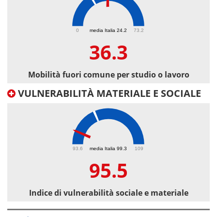
36.3
0
media Italia 24.2
73.2
36.3
Mobilità fuori comune per studio o lavoro
VULNERABILITÀ MATERIALE E SOCIALE
95.5
93.6
media Italia 99.3
109
95.5
Indice di vulnerabilità sociale e materiale