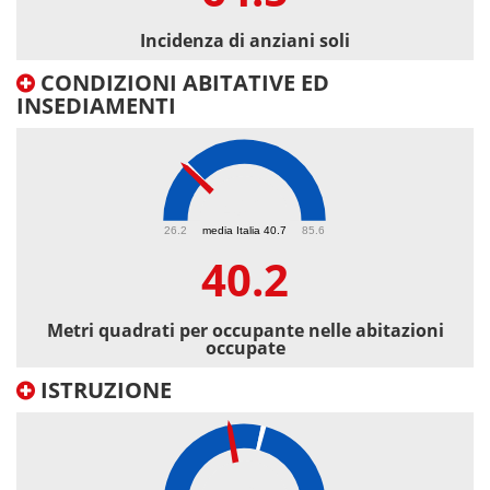
Incidenza di anziani soli
CONDIZIONI ABITATIVE ED
INSEDIAMENTI
40.2
26.2
media Italia 40.7
85.6
40.2
Metri quadrati per occupante nelle abitazioni
occupate
ISTRUZIONE