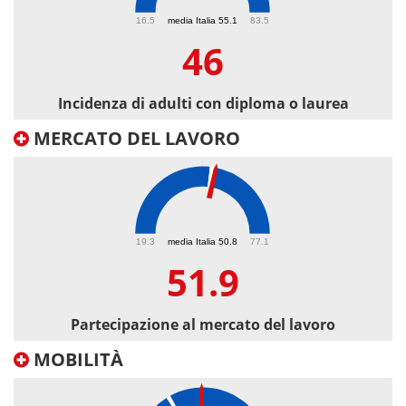
46
16.5
media Italia 55.1
83.5
46
Incidenza di adulti con diploma o laurea
MERCATO DEL LAVORO
51.9
19.3
media Italia 50.8
77.1
51.9
Partecipazione al mercato del lavoro
MOBILITÀ