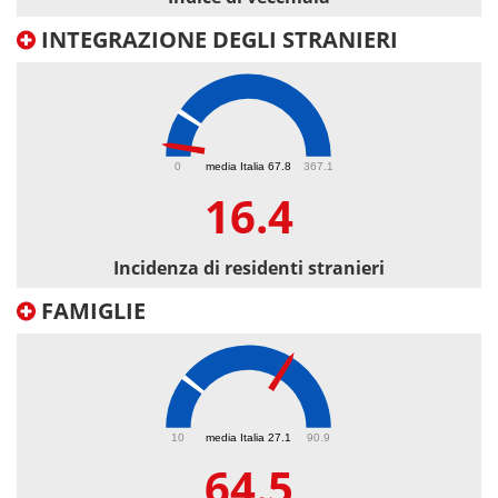
INTEGRAZIONE DEGLI STRANIERI
16.4
0
media Italia 67.8
367.1
16.4
Incidenza di residenti stranieri
FAMIGLIE
64.5
10
media Italia 27.1
90.9
64.5