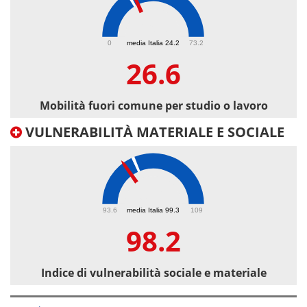
26.6
0
media Italia 24.2
73.2
26.6
Mobilità fuori comune per studio o lavoro
VULNERABILITÀ MATERIALE E SOCIALE
98.2
93.6
media Italia 99.3
109
98.2
Indice di vulnerabilità sociale e materiale