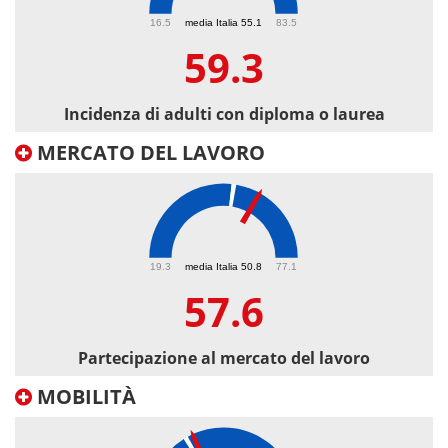
59.3
16.5
media Italia 55.1
83.5
59.3
Incidenza di adulti con diploma o laurea
MERCATO DEL LAVORO
57.6
19.3
media Italia 50.8
77.1
57.6
Partecipazione al mercato del lavoro
MOBILITÀ