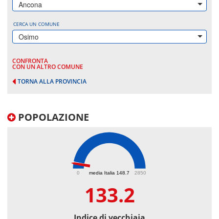
Ancona
CERCA UN COMUNE
Osimo
CONFRONTA
CON UN ALTRO COMUNE
TORNA ALLA PROVINCIA
POPOLAZIONE
133.2
0
media Italia 148.7
2850
133.2
Indice di vecchiaia