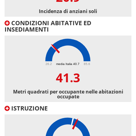
Incidenza di anziani soli
CONDIZIONI ABITATIVE ED
INSEDIAMENTI
41.3
26.2
media Italia 40.7
85.6
41.3
Metri quadrati per occupante nelle abitazioni
occupate
ISTRUZIONE