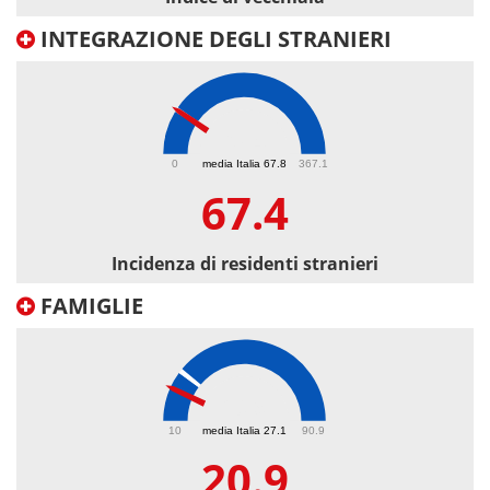
INTEGRAZIONE DEGLI STRANIERI
67.4
0
media Italia 67.8
367.1
67.4
Incidenza di residenti stranieri
FAMIGLIE
20.9
10
media Italia 27.1
90.9
20.9