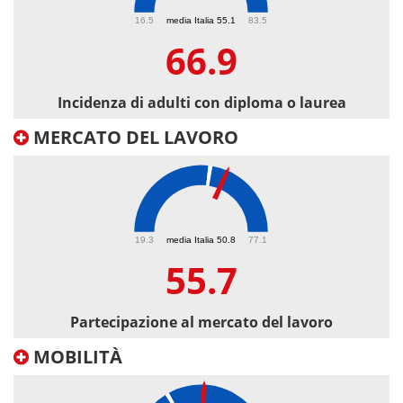
66.9
16.5
media Italia 55.1
83.5
66.9
Incidenza di adulti con diploma o laurea
MERCATO DEL LAVORO
55.7
19.3
media Italia 50.8
77.1
55.7
Partecipazione al mercato del lavoro
MOBILITÀ