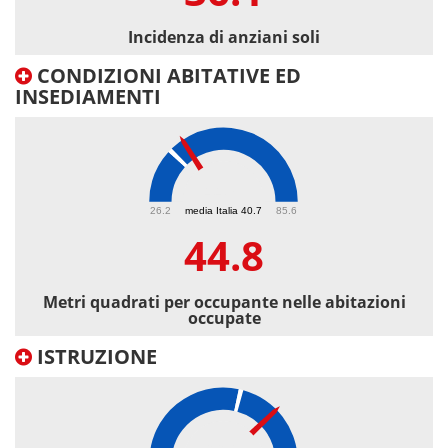
Incidenza di anziani soli
CONDIZIONI ABITATIVE ED
INSEDIAMENTI
44.8
26.2
media Italia 40.7
85.6
44.8
Metri quadrati per occupante nelle abitazioni
occupate
ISTRUZIONE