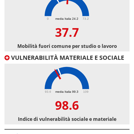
37.7
0
media Italia 24.2
73.2
37.7
Mobilità fuori comune per studio o lavoro
VULNERABILITÀ MATERIALE E SOCIALE
98.6
93.6
media Italia 99.3
109
98.6
Indice di vulnerabilità sociale e materiale