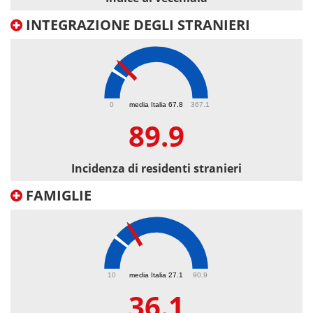
INTEGRAZIONE DEGLI STRANIERI
89.9
0
media Italia 67.8
367.1
89.9
Incidenza di residenti stranieri
FAMIGLIE
36.1
10
media Italia 27.1
90.9
36.1