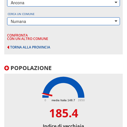
Ancona
CERCA UN COMUNE
Numana
CONFRONTA
CON UN ALTRO COMUNE
TORNA ALLA PROVINCIA
POPOLAZIONE
185.4
0
media Italia 148.7
2850
185.4
Indice di vecchiaia