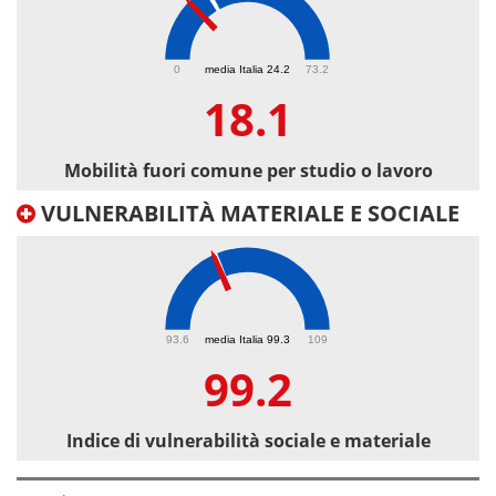
18.1
0
media Italia 24.2
73.2
18.1
Mobilità fuori comune per studio o lavoro
VULNERABILITÀ MATERIALE E SOCIALE
99.2
93.6
media Italia 99.3
109
99.2
Indice di vulnerabilità sociale e materiale