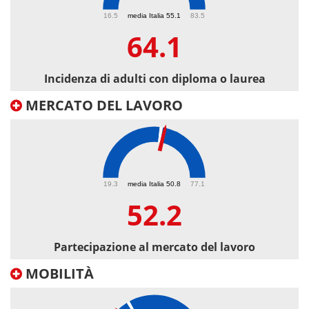
64.1
16.5
media Italia 55.1
83.5
64.1
Incidenza di adulti con diploma o laurea
MERCATO DEL LAVORO
52.2
19.3
media Italia 50.8
77.1
52.2
Partecipazione al mercato del lavoro
MOBILITÀ