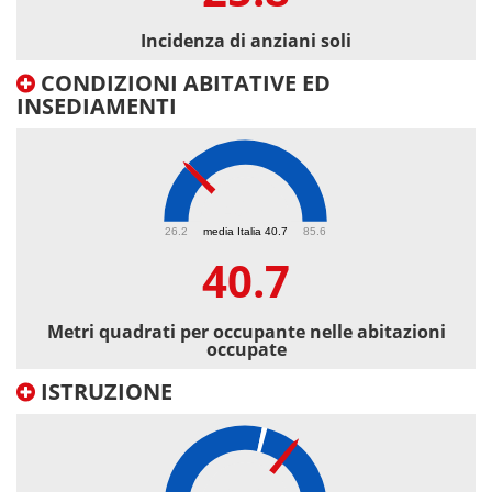
Incidenza di anziani soli
CONDIZIONI ABITATIVE ED
INSEDIAMENTI
40.7
26.2
media Italia 40.7
85.6
40.7
Metri quadrati per occupante nelle abitazioni
occupate
ISTRUZIONE