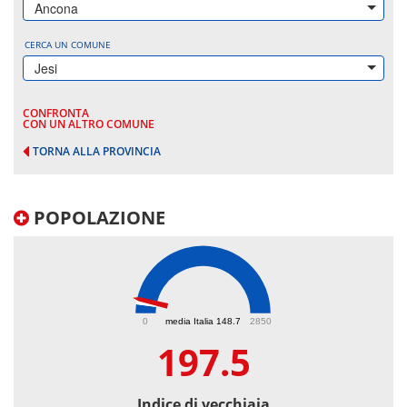
Ancona
CERCA UN COMUNE
Jesi
CONFRONTA
CON UN ALTRO COMUNE
TORNA ALLA PROVINCIA
POPOLAZIONE
197.5
0
media Italia 148.7
2850
197.5
Indice di vecchiaia