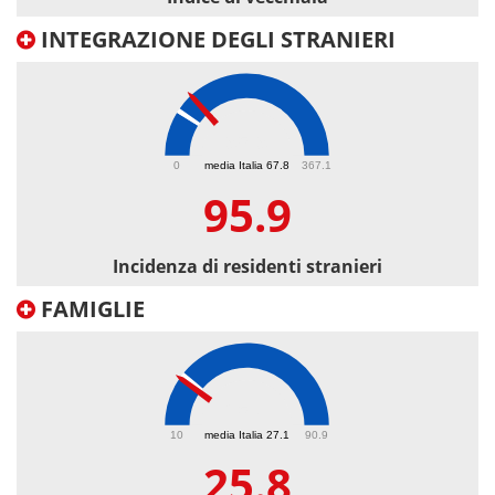
INTEGRAZIONE DEGLI STRANIERI
95.9
0
media Italia 67.8
367.1
95.9
Incidenza di residenti stranieri
FAMIGLIE
25.8
10
media Italia 27.1
90.9
25.8