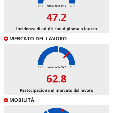
47.2
16.5
media Italia 55.1
83.5
47.2
Incidenza di adulti con diploma o laurea
MERCATO DEL LAVORO
62.8
19.3
media Italia 50.8
77.1
62.8
Partecipazione al mercato del lavoro
MOBILITÀ