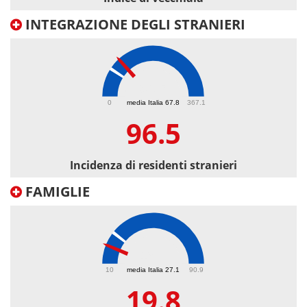
INTEGRAZIONE DEGLI STRANIERI
96.5
0
media Italia 67.8
367.1
96.5
Incidenza di residenti stranieri
FAMIGLIE
19.8
10
media Italia 27.1
90.9
19.8