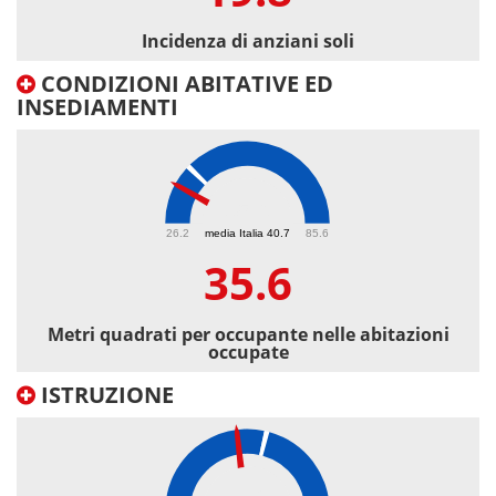
Incidenza di anziani soli
CONDIZIONI ABITATIVE ED
INSEDIAMENTI
35.6
26.2
media Italia 40.7
85.6
35.6
Metri quadrati per occupante nelle abitazioni
occupate
ISTRUZIONE