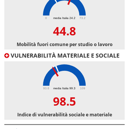
44.8
0
media Italia 24.2
73.2
44.8
Mobilità fuori comune per studio o lavoro
VULNERABILITÀ MATERIALE E SOCIALE
98.5
93.6
media Italia 99.3
109
98.5
Indice di vulnerabilità sociale e materiale