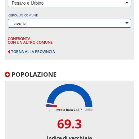
Pesaro e Urbino
CERCA UN COMUNE
Tavullia
CONFRONTA
CON UN ALTRO COMUNE
TORNA ALLA PROVINCIA
POPOLAZIONE
69.3
0
media Italia 148.7
2850
69.3
Indice di vecchiaia