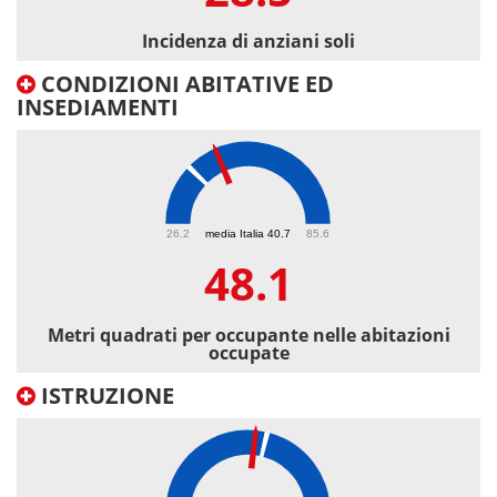
Incidenza di anziani soli
CONDIZIONI ABITATIVE ED
INSEDIAMENTI
48.1
26.2
media Italia 40.7
85.6
48.1
Metri quadrati per occupante nelle abitazioni
occupate
ISTRUZIONE