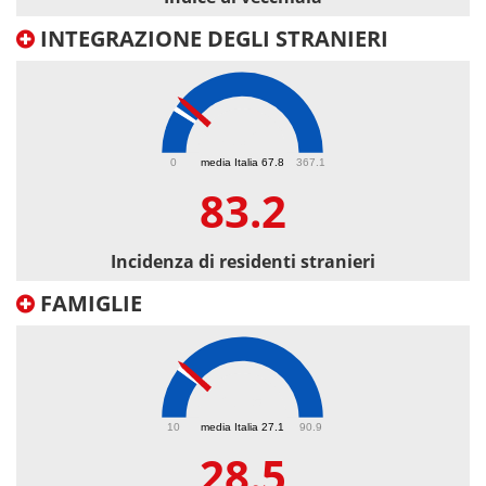
INTEGRAZIONE DEGLI STRANIERI
83.2
0
media Italia 67.8
367.1
83.2
Incidenza di residenti stranieri
FAMIGLIE
28.5
10
media Italia 27.1
90.9
28.5