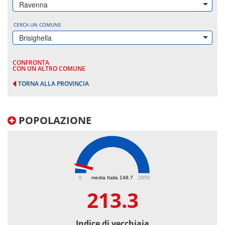
Ravenna
CERCA UN COMUNE
Brisighella
CONFRONTA
CON UN ALTRO COMUNE
TORNA ALLA PROVINCIA
POPOLAZIONE
213.3
0
media Italia 148.7
2850
213.3
Indice di vecchiaia