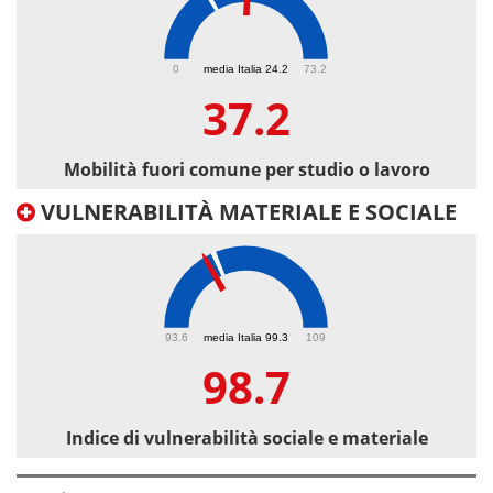
37.2
0
media Italia 24.2
73.2
37.2
Mobilità fuori comune per studio o lavoro
VULNERABILITÀ MATERIALE E SOCIALE
98.7
93.6
media Italia 99.3
109
98.7
Indice di vulnerabilità sociale e materiale