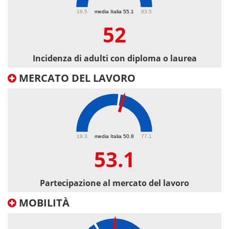
52
16.5
media Italia 55.1
83.5
52
Incidenza di adulti con diploma o laurea
MERCATO DEL LAVORO
53.1
19.3
media Italia 50.8
77.1
53.1
Partecipazione al mercato del lavoro
MOBILITÀ