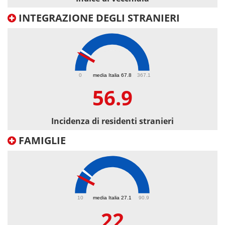
INTEGRAZIONE DEGLI STRANIERI
56.9
0
media Italia 67.8
367.1
56.9
Incidenza di residenti stranieri
FAMIGLIE
22
10
media Italia 27.1
90.9
22