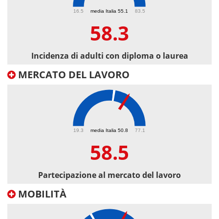
58.3
16.5
media Italia 55.1
83.5
58.3
Incidenza di adulti con diploma o laurea
MERCATO DEL LAVORO
58.5
19.3
media Italia 50.8
77.1
58.5
Partecipazione al mercato del lavoro
MOBILITÀ