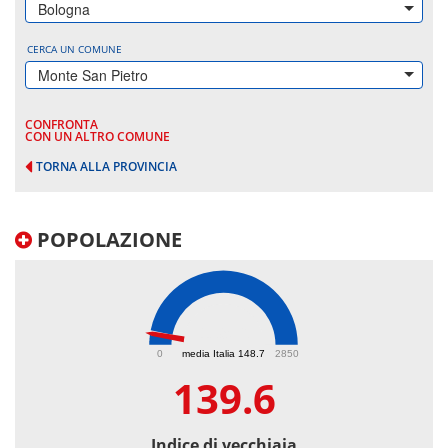
Bologna
CERCA UN COMUNE
Monte San Pietro
CONFRONTA
CON UN ALTRO COMUNE
TORNA ALLA PROVINCIA
POPOLAZIONE
139.6
0
media Italia 148.7
2850
139.6
Indice di vecchiaia