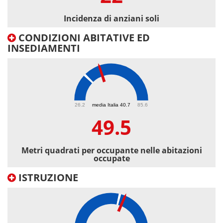
Incidenza di anziani soli
CONDIZIONI ABITATIVE ED
INSEDIAMENTI
49.5
26.2
media Italia 40.7
85.6
49.5
Metri quadrati per occupante nelle abitazioni
occupate
ISTRUZIONE