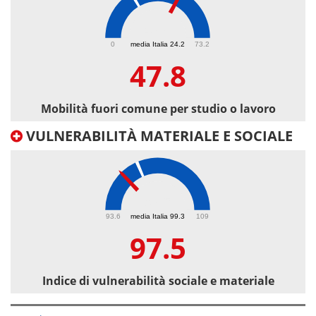
47.8
0
media Italia 24.2
73.2
47.8
Mobilità fuori comune per studio o lavoro
VULNERABILITÀ MATERIALE E SOCIALE
97.5
93.6
media Italia 99.3
109
97.5
Indice di vulnerabilità sociale e materiale