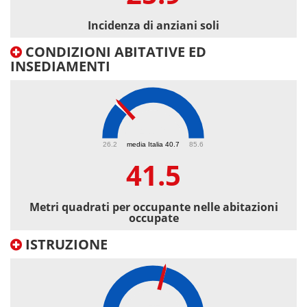
Incidenza di anziani soli
CONDIZIONI ABITATIVE ED
INSEDIAMENTI
41.5
26.2
media Italia 40.7
85.6
41.5
Metri quadrati per occupante nelle abitazioni
occupate
ISTRUZIONE