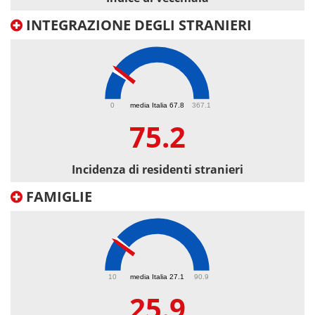
INTEGRAZIONE DEGLI STRANIERI
75.2
0
media Italia 67.8
367.1
75.2
Incidenza di residenti stranieri
FAMIGLIE
25.9
10
media Italia 27.1
90.9
25.9