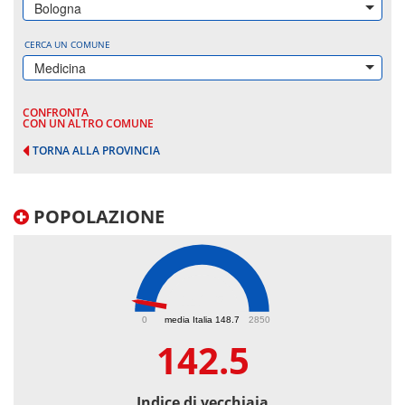
Bologna
CERCA UN COMUNE
Medicina
CONFRONTA
CON UN ALTRO COMUNE
TORNA ALLA PROVINCIA
POPOLAZIONE
142.5
0
media Italia 148.7
2850
142.5
Indice di vecchiaia