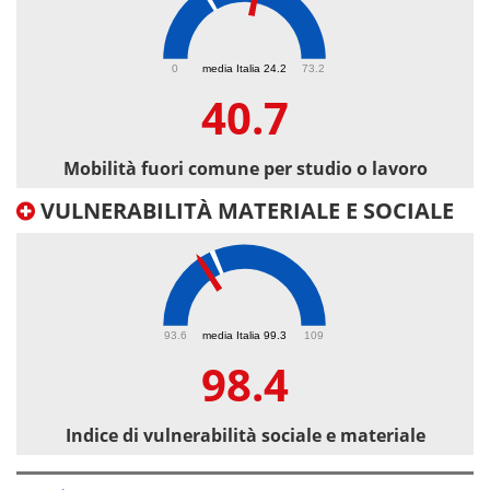
40.7
0
media Italia 24.2
73.2
40.7
Mobilità fuori comune per studio o lavoro
VULNERABILITÀ MATERIALE E SOCIALE
98.4
93.6
media Italia 99.3
109
98.4
Indice di vulnerabilità sociale e materiale