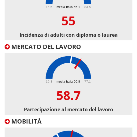
55
16.5
media Italia 55.1
83.5
55
Incidenza di adulti con diploma o laurea
MERCATO DEL LAVORO
58.7
19.3
media Italia 50.8
77.1
58.7
Partecipazione al mercato del lavoro
MOBILITÀ