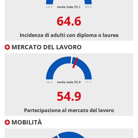
64.6
16.5
media Italia 55.1
83.5
64.6
Incidenza di adulti con diploma o laurea
MERCATO DEL LAVORO
54.9
19.3
media Italia 50.8
77.1
54.9
Partecipazione al mercato del lavoro
MOBILITÀ