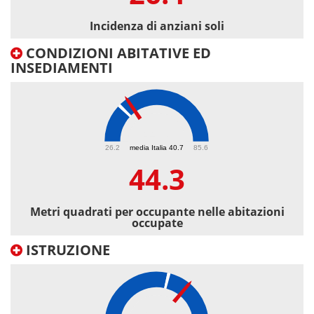
Incidenza di anziani soli
CONDIZIONI ABITATIVE ED
INSEDIAMENTI
44.3
26.2
media Italia 40.7
85.6
44.3
Metri quadrati per occupante nelle abitazioni
occupate
ISTRUZIONE