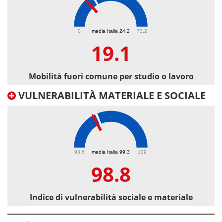
19.1
0
media Italia 24.2
73.2
19.1
Mobilità fuori comune per studio o lavoro
VULNERABILITÀ MATERIALE E SOCIALE
98.8
93.6
media Italia 99.3
109
98.8
Indice di vulnerabilità sociale e materiale