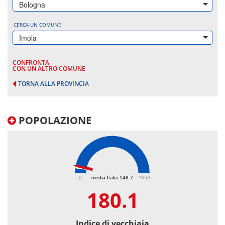
Bologna
CERCA UN COMUNE
Imola
CONFRONTA
CON UN ALTRO COMUNE
TORNA ALLA PROVINCIA
POPOLAZIONE
180.1
0
media Italia 148.7
2850
180.1
Indice di vecchiaia