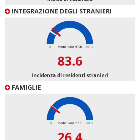
INTEGRAZIONE DEGLI STRANIERI
83.6
0
media Italia 67.8
367.1
83.6
Incidenza di residenti stranieri
FAMIGLIE
26.4
10
media Italia 27.1
90.9
26.4