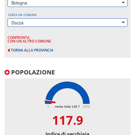
Bologna
CERCA UN COMUNE
Dozza
CONFRONTA
CON UN ALTRO COMUNE
TORNA ALLA PROVINCIA
POPOLAZIONE
117.9
0
media Italia 148.7
2850
117.9
Indice di vecchiaia