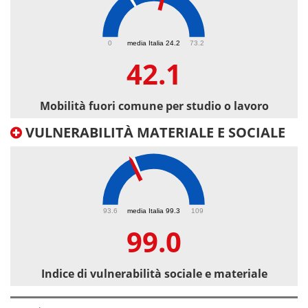
42.1
0
media Italia 24.2
73.2
42.1
Mobilità fuori comune per studio o lavoro
VULNERABILITÀ MATERIALE E SOCIALE
99
93.6
media Italia 99.3
109
99.0
Indice di vulnerabilità sociale e materiale