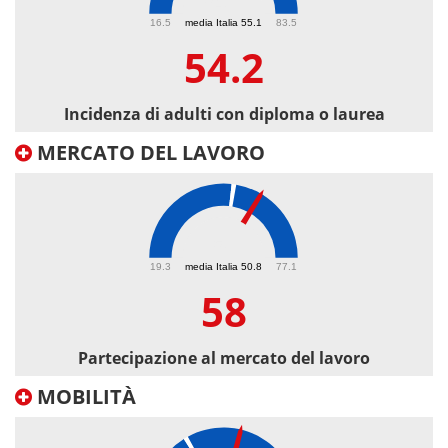
54.2
16.5
media Italia 55.1
83.5
54.2
Incidenza di adulti con diploma o laurea
MERCATO DEL LAVORO
58
19.3
media Italia 50.8
77.1
58
Partecipazione al mercato del lavoro
MOBILITÀ