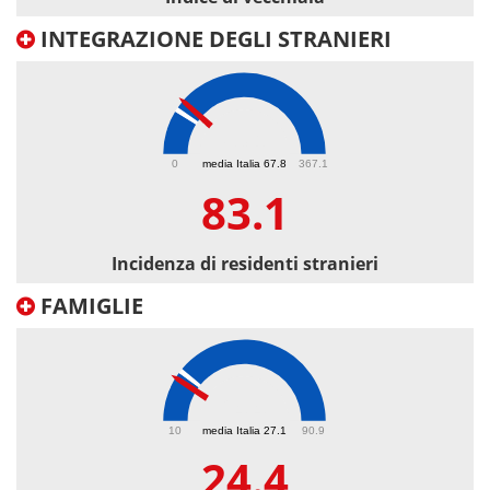
INTEGRAZIONE DEGLI STRANIERI
83.1
0
media Italia 67.8
367.1
83.1
Incidenza di residenti stranieri
FAMIGLIE
24.4
10
media Italia 27.1
90.9
24.4