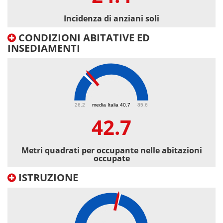
Incidenza di anziani soli
CONDIZIONI ABITATIVE ED
INSEDIAMENTI
42.7
26.2
media Italia 40.7
85.6
42.7
Metri quadrati per occupante nelle abitazioni
occupate
ISTRUZIONE