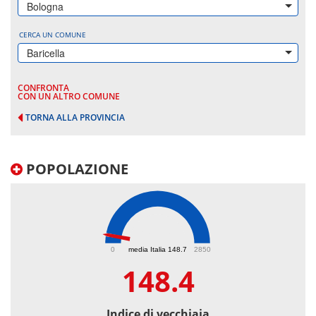
Bologna
CERCA UN COMUNE
Baricella
CONFRONTA
CON UN ALTRO COMUNE
TORNA ALLA PROVINCIA
POPOLAZIONE
148.4
0
media Italia 148.7
2850
148.4
Indice di vecchiaia