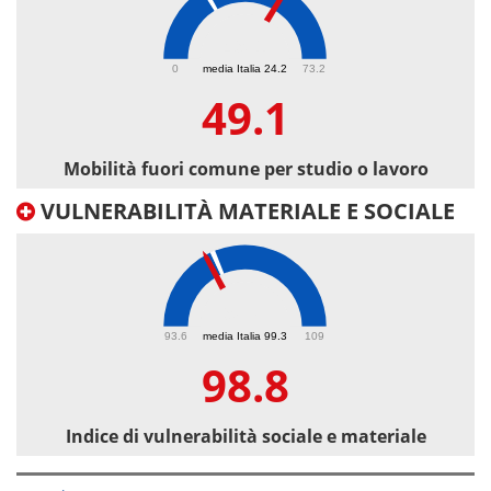
49.1
0
media Italia 24.2
73.2
49.1
Mobilità fuori comune per studio o lavoro
VULNERABILITÀ MATERIALE E SOCIALE
98.8
93.6
media Italia 99.3
109
98.8
Indice di vulnerabilità sociale e materiale