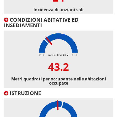
Incidenza di anziani soli
CONDIZIONI ABITATIVE ED
INSEDIAMENTI
43.2
26.2
media Italia 40.7
85.6
43.2
Metri quadrati per occupante nelle abitazioni
occupate
ISTRUZIONE