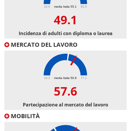
49.1
16.5
media Italia 55.1
83.5
49.1
Incidenza di adulti con diploma o laurea
MERCATO DEL LAVORO
57.6
19.3
media Italia 50.8
77.1
57.6
Partecipazione al mercato del lavoro
MOBILITÀ