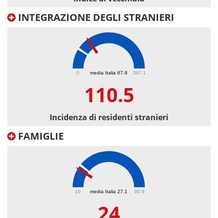
INTEGRAZIONE DEGLI STRANIERI
110.5
0
media Italia 67.8
367.1
110.5
Incidenza di residenti stranieri
FAMIGLIE
24
10
media Italia 27.1
90.9
24