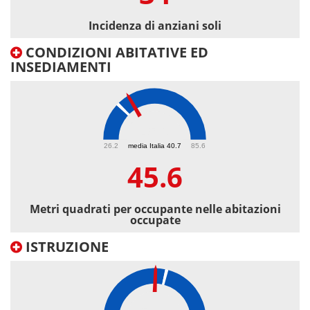
Incidenza di anziani soli
CONDIZIONI ABITATIVE ED
INSEDIAMENTI
45.6
26.2
media Italia 40.7
85.6
45.6
Metri quadrati per occupante nelle abitazioni
occupate
ISTRUZIONE