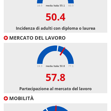
50.4
16.5
media Italia 55.1
83.5
50.4
Incidenza di adulti con diploma o laurea
MERCATO DEL LAVORO
57.8
19.3
media Italia 50.8
77.1
57.8
Partecipazione al mercato del lavoro
MOBILITÀ