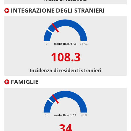
INTEGRAZIONE DEGLI STRANIERI
108.3
0
media Italia 67.8
367.1
108.3
Incidenza di residenti stranieri
FAMIGLIE
34
10
media Italia 27.1
90.9
34