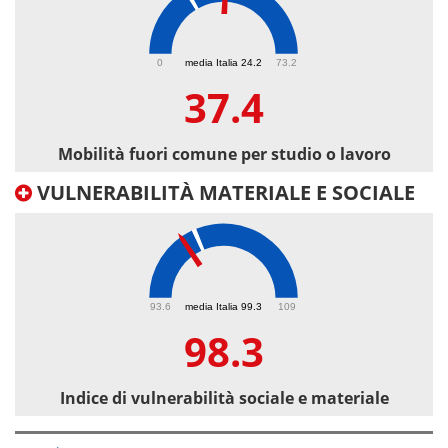
37.4
0
media Italia 24.2
73.2
37.4
Mobilità fuori comune per studio o lavoro
VULNERABILITÀ MATERIALE E SOCIALE
98.3
93.6
media Italia 99.3
109
98.3
Indice di vulnerabilità sociale e materiale