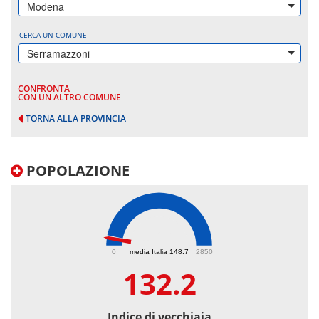
Modena
CERCA UN COMUNE
Serramazzoni
CONFRONTA
CON UN ALTRO COMUNE
TORNA ALLA PROVINCIA
POPOLAZIONE
132.2
0
media Italia 148.7
2850
132.2
Indice di vecchiaia