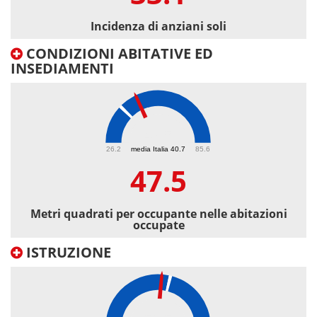
Incidenza di anziani soli
CONDIZIONI ABITATIVE ED
INSEDIAMENTI
47.5
26.2
media Italia 40.7
85.6
47.5
Metri quadrati per occupante nelle abitazioni
occupate
ISTRUZIONE