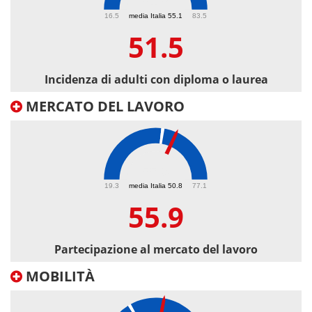
51.5
16.5
media Italia 55.1
83.5
51.5
Incidenza di adulti con diploma o laurea
MERCATO DEL LAVORO
55.9
19.3
media Italia 50.8
77.1
55.9
Partecipazione al mercato del lavoro
MOBILITÀ