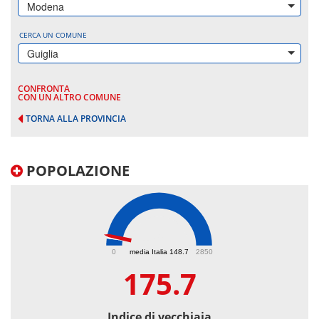
Modena
CERCA UN COMUNE
Guiglia
CONFRONTA
CON UN ALTRO COMUNE
TORNA ALLA PROVINCIA
POPOLAZIONE
175.7
0
media Italia 148.7
2850
175.7
Indice di vecchiaia