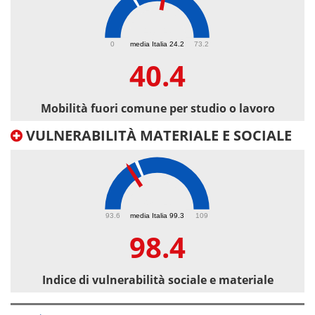
40.4
0
media Italia 24.2
73.2
40.4
Mobilità fuori comune per studio o lavoro
VULNERABILITÀ MATERIALE E SOCIALE
98.4
93.6
media Italia 99.3
109
98.4
Indice di vulnerabilità sociale e materiale