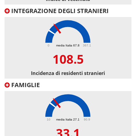
INTEGRAZIONE DEGLI STRANIERI
108.5
0
media Italia 67.8
367.1
108.5
Incidenza di residenti stranieri
FAMIGLIE
33.1
10
media Italia 27.1
90.9
33.1