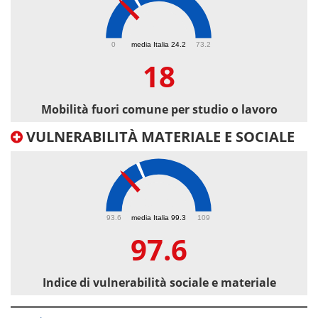
18
0
media Italia 24.2
73.2
18
Mobilità fuori comune per studio o lavoro
VULNERABILITÀ MATERIALE E SOCIALE
97.6
93.6
media Italia 99.3
109
97.6
Indice di vulnerabilità sociale e materiale