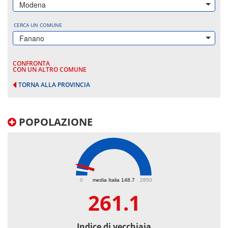
Modena
CERCA UN COMUNE
Fanano
CONFRONTA
CON UN ALTRO COMUNE
TORNA ALLA PROVINCIA
POPOLAZIONE
261.1
0
media Italia 148.7
2850
261.1
Indice di vecchiaia