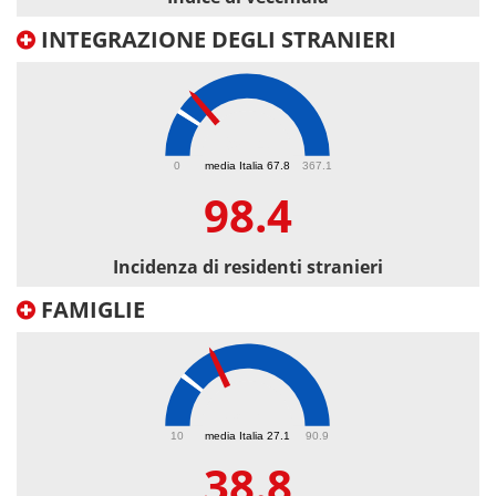
INTEGRAZIONE DEGLI STRANIERI
98.4
0
media Italia 67.8
367.1
98.4
Incidenza di residenti stranieri
FAMIGLIE
38.8
10
media Italia 27.1
90.9
38.8