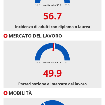
56.7
16.5
media Italia 55.1
83.5
56.7
Incidenza di adulti con diploma o laurea
MERCATO DEL LAVORO
49.9
19.3
media Italia 50.8
77.1
49.9
Partecipazione al mercato del lavoro
MOBILITÀ