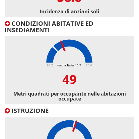
Incidenza di anziani soli
CONDIZIONI ABITATIVE ED
INSEDIAMENTI
49
26.2
media Italia 40.7
85.6
49
Metri quadrati per occupante nelle abitazioni
occupate
ISTRUZIONE