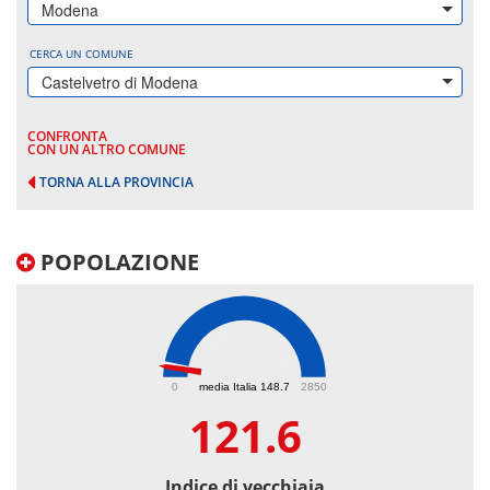
Modena
CERCA UN COMUNE
Castelvetro di Modena
CONFRONTA
CON UN ALTRO COMUNE
TORNA ALLA PROVINCIA
POPOLAZIONE
121.6
0
media Italia 148.7
2850
121.6
Indice di vecchiaia