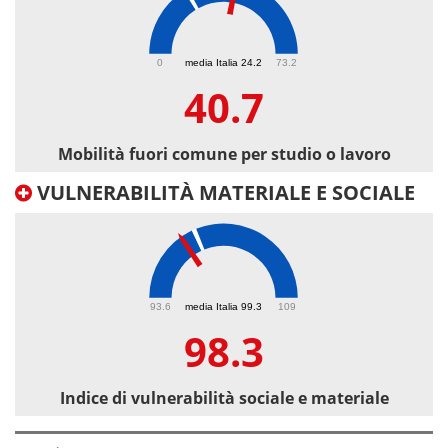
40.7
0
media Italia 24.2
73.2
40.7
Mobilità fuori comune per studio o lavoro
VULNERABILITÀ MATERIALE E SOCIALE
98.3
93.6
media Italia 99.3
109
98.3
Indice di vulnerabilità sociale e materiale