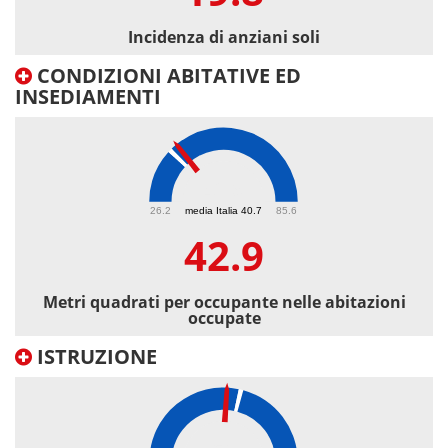
Incidenza di anziani soli
CONDIZIONI ABITATIVE ED
INSEDIAMENTI
42.9
26.2
media Italia 40.7
85.6
42.9
Metri quadrati per occupante nelle abitazioni
occupate
ISTRUZIONE