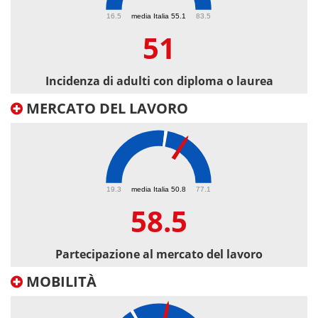
51
16.5
media Italia 55.1
83.5
51
Incidenza di adulti con diploma o laurea
MERCATO DEL LAVORO
58.5
19.3
media Italia 50.8
77.1
58.5
Partecipazione al mercato del lavoro
MOBILITÀ