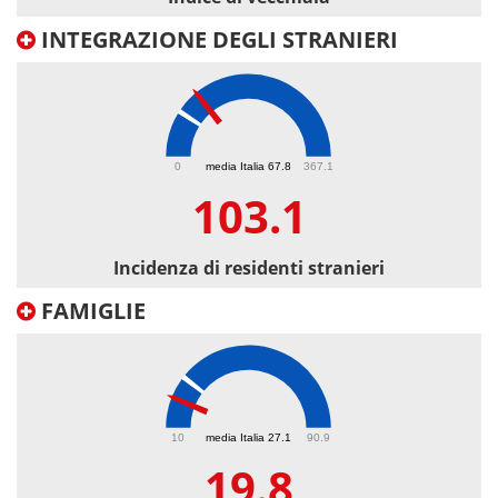
INTEGRAZIONE DEGLI STRANIERI
103.1
0
media Italia 67.8
367.1
103.1
Incidenza di residenti stranieri
FAMIGLIE
19.8
10
media Italia 27.1
90.9
19.8