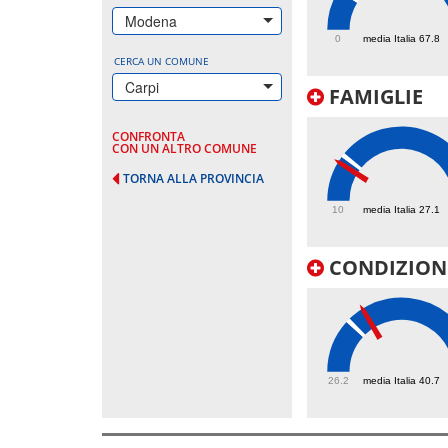
133
Modena
0
media Italia 67.8
CERCA UN COMUNE
Carpi
FAMIGLIE
CONFRONTA
CON UN ALTRO COMUNE
TORNA ALLA PROVINCIA
24.2
10
media Italia 27.1
CONDIZIONI
45.4
26.2
media Italia 40.7