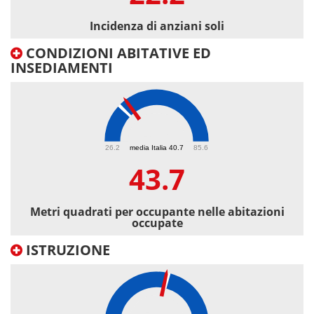
Incidenza di anziani soli
CONDIZIONI ABITATIVE ED
INSEDIAMENTI
43.7
26.2
media Italia 40.7
85.6
43.7
Metri quadrati per occupante nelle abitazioni
occupate
ISTRUZIONE