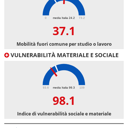
37.1
0
media Italia 24.2
73.2
37.1
Mobilità fuori comune per studio o lavoro
VULNERABILITÀ MATERIALE E SOCIALE
98.1
93.6
media Italia 99.3
109
98.1
Indice di vulnerabilità sociale e materiale