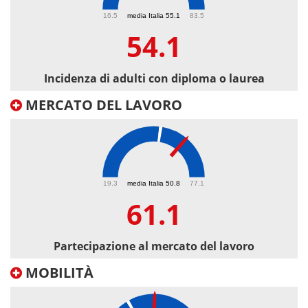
54.1
16.5
media Italia 55.1
83.5
54.1
Incidenza di adulti con diploma o laurea
MERCATO DEL LAVORO
61.1
19.3
media Italia 50.8
77.1
61.1
Partecipazione al mercato del lavoro
MOBILITÀ