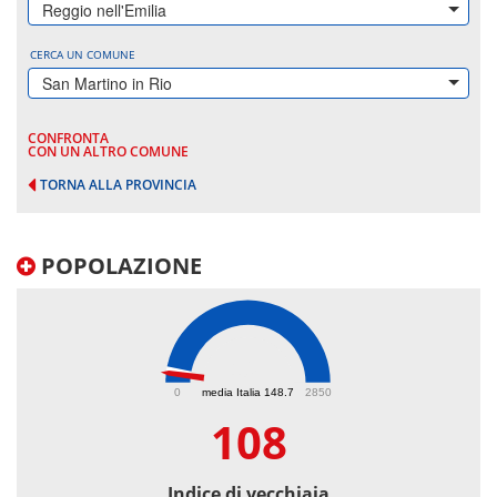
Reggio nell'Emilia
CERCA UN COMUNE
San Martino in Rio
CONFRONTA
CON UN ALTRO COMUNE
TORNA ALLA PROVINCIA
POPOLAZIONE
108
0
media Italia 148.7
2850
108
Indice di vecchiaia