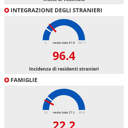
INTEGRAZIONE DEGLI STRANIERI
96.4
0
media Italia 67.8
367.1
96.4
Incidenza di residenti stranieri
FAMIGLIE
22.2
10
media Italia 27.1
90.9
22.2