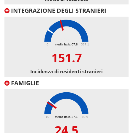
INTEGRAZIONE DEGLI STRANIERI
151.7
0
media Italia 67.8
367.1
151.7
Incidenza di residenti stranieri
FAMIGLIE
24.5
10
media Italia 27.1
90.9
24.5