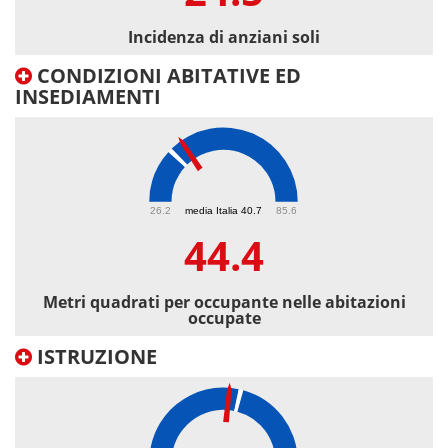
Incidenza di anziani soli
CONDIZIONI ABITATIVE ED
INSEDIAMENTI
44.4
26.2
media Italia 40.7
85.6
44.4
Metri quadrati per occupante nelle abitazioni
occupate
ISTRUZIONE