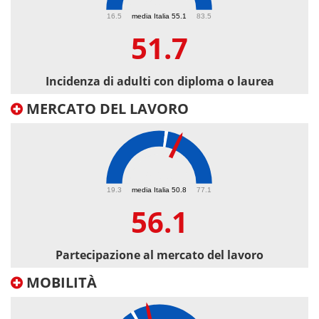
51.7
16.5
media Italia 55.1
83.5
51.7
Incidenza di adulti con diploma o laurea
MERCATO DEL LAVORO
56.1
19.3
media Italia 50.8
77.1
56.1
Partecipazione al mercato del lavoro
MOBILITÀ