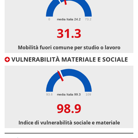
31.3
0
media Italia 24.2
73.2
31.3
Mobilità fuori comune per studio o lavoro
VULNERABILITÀ MATERIALE E SOCIALE
98.9
93.6
media Italia 99.3
109
98.9
Indice di vulnerabilità sociale e materiale