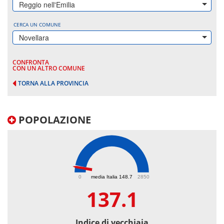
Reggio nell'Emilia
CERCA UN COMUNE
Novellara
CONFRONTA
CON UN ALTRO COMUNE
TORNA ALLA PROVINCIA
POPOLAZIONE
137.1
0
media Italia 148.7
2850
137.1
Indice di vecchiaia