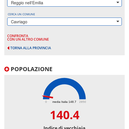
Reggio nell'Emilia
CERCA UN COMUNE
Cavriago
CONFRONTA
CON UN ALTRO COMUNE
TORNA ALLA PROVINCIA
POPOLAZIONE
140.4
0
media Italia 148.7
2850
140.4
Indice di vecchiaia