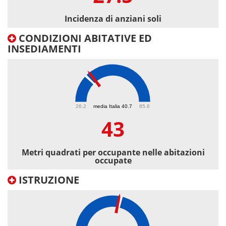
Incidenza di anziani soli
CONDIZIONI ABITATIVE ED
INSEDIAMENTI
43
26.2
media Italia 40.7
85.6
43
Metri quadrati per occupante nelle abitazioni
occupate
ISTRUZIONE