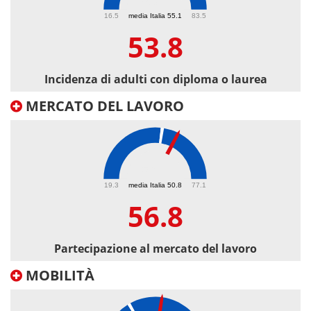
53.8
16.5
media Italia 55.1
83.5
53.8
Incidenza di adulti con diploma o laurea
MERCATO DEL LAVORO
56.8
19.3
media Italia 50.8
77.1
56.8
Partecipazione al mercato del lavoro
MOBILITÀ