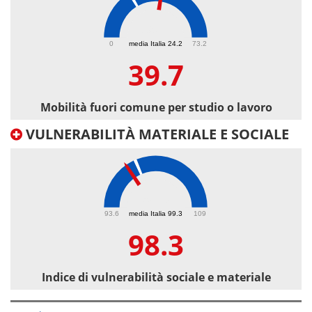
39.7
0
media Italia 24.2
73.2
39.7
Mobilità fuori comune per studio o lavoro
VULNERABILITÀ MATERIALE E SOCIALE
98.3
93.6
media Italia 99.3
109
98.3
Indice di vulnerabilità sociale e materiale