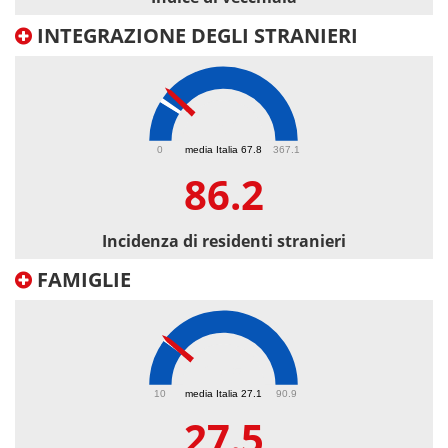
INTEGRAZIONE DEGLI STRANIERI
86.2
0
media Italia 67.8
367.1
86.2
Incidenza di residenti stranieri
FAMIGLIE
27.5
10
media Italia 27.1
90.9
27.5