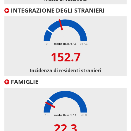
INTEGRAZIONE DEGLI STRANIERI
152.7
0
media Italia 67.8
367.1
152.7
Incidenza di residenti stranieri
FAMIGLIE
22.3
10
media Italia 27.1
90.9
22.3