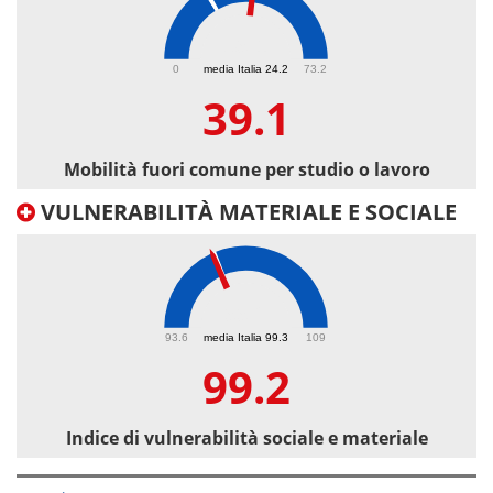
39.1
0
media Italia 24.2
73.2
39.1
Mobilità fuori comune per studio o lavoro
VULNERABILITÀ MATERIALE E SOCIALE
99.2
93.6
media Italia 99.3
109
99.2
Indice di vulnerabilità sociale e materiale