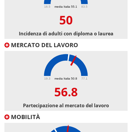
50
16.5
media Italia 55.1
83.5
50
Incidenza di adulti con diploma o laurea
MERCATO DEL LAVORO
56.8
19.3
media Italia 50.8
77.1
56.8
Partecipazione al mercato del lavoro
MOBILITÀ