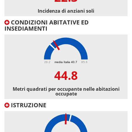
Incidenza di anziani soli
CONDIZIONI ABITATIVE ED
INSEDIAMENTI
44.8
26.2
media Italia 40.7
85.6
44.8
Metri quadrati per occupante nelle abitazioni
occupate
ISTRUZIONE