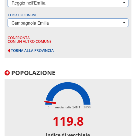
Reggio nell'Emilia
CERCA UN COMUNE
Campagnola Emilia
CONFRONTA
CON UN ALTRO COMUNE
TORNA ALLA PROVINCIA
POPOLAZIONE
119.8
0
media Italia 148.7
2850
119.8
Indice di vecchiaia