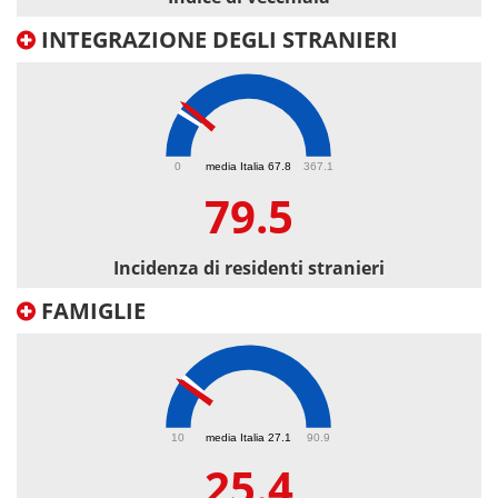
INTEGRAZIONE DEGLI STRANIERI
79.5
0
media Italia 67.8
367.1
79.5
Incidenza di residenti stranieri
FAMIGLIE
25.4
10
media Italia 27.1
90.9
25.4