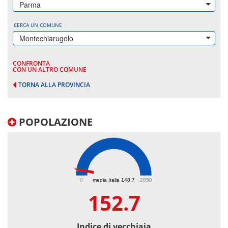
Parma
CERCA UN COMUNE
Montechiarugolo
CONFRONTA
CON UN ALTRO COMUNE
TORNA ALLA PROVINCIA
POPOLAZIONE
152.7
0
media Italia 148.7
2850
152.7
Indice di vecchiaia