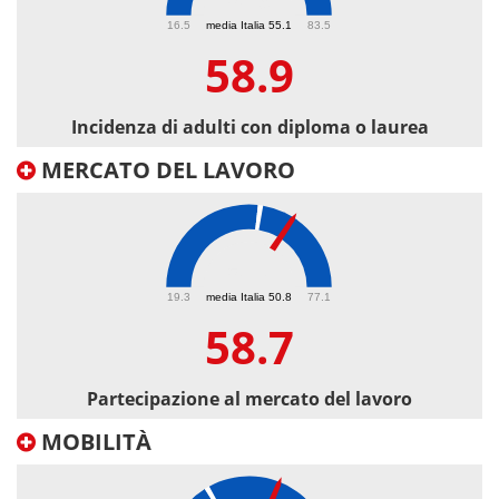
58.9
16.5
media Italia 55.1
83.5
58.9
Incidenza di adulti con diploma o laurea
MERCATO DEL LAVORO
58.7
19.3
media Italia 50.8
77.1
58.7
Partecipazione al mercato del lavoro
MOBILITÀ