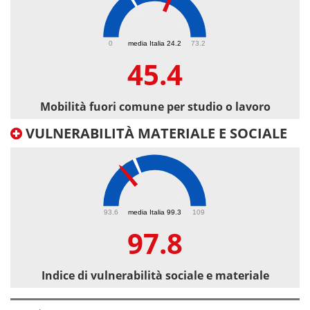
45.4
0
media Italia 24.2
73.2
45.4
Mobilità fuori comune per studio o lavoro
VULNERABILITÀ MATERIALE E SOCIALE
97.8
93.6
media Italia 99.3
109
97.8
Indice di vulnerabilità sociale e materiale