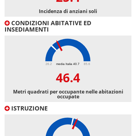
Incidenza di anziani soli
CONDIZIONI ABITATIVE ED
INSEDIAMENTI
46.4
26.2
media Italia 40.7
85.6
46.4
Metri quadrati per occupante nelle abitazioni
occupate
ISTRUZIONE