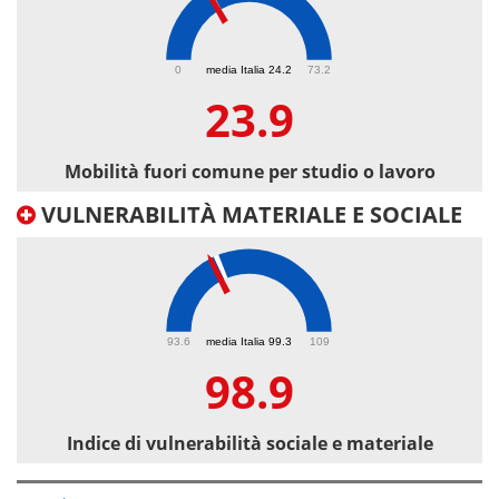
23.9
0
media Italia 24.2
73.2
23.9
Mobilità fuori comune per studio o lavoro
VULNERABILITÀ MATERIALE E SOCIALE
98.9
93.6
media Italia 99.3
109
98.9
Indice di vulnerabilità sociale e materiale