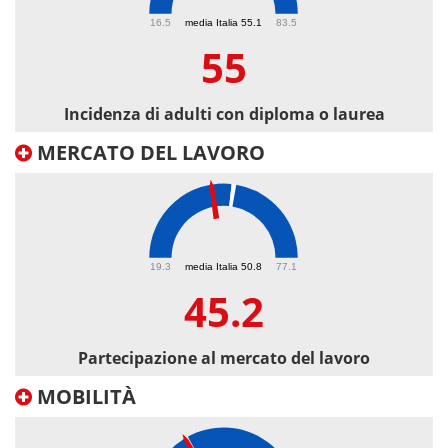
55
16.5
media Italia 55.1
83.5
55
Incidenza di adulti con diploma o laurea
MERCATO DEL LAVORO
45.2
19.3
media Italia 50.8
77.1
45.2
Partecipazione al mercato del lavoro
MOBILITÀ