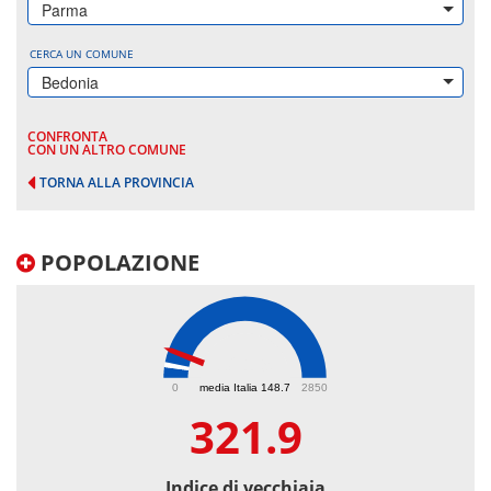
Parma
CERCA UN COMUNE
Bedonia
CONFRONTA
CON UN ALTRO COMUNE
TORNA ALLA PROVINCIA
POPOLAZIONE
321.9
0
media Italia 148.7
2850
321.9
Indice di vecchiaia