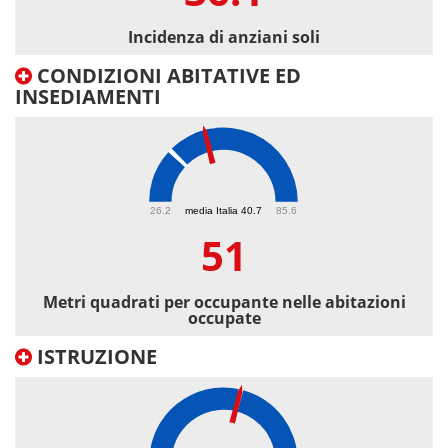
Incidenza di anziani soli
CONDIZIONI ABITATIVE ED
INSEDIAMENTI
51
26.2
media Italia 40.7
85.6
51
Metri quadrati per occupante nelle abitazioni
occupate
ISTRUZIONE