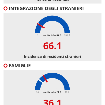
INTEGRAZIONE DEGLI STRANIERI
66.1
0
media Italia 67.8
367.1
66.1
Incidenza di residenti stranieri
FAMIGLIE
36.1
10
media Italia 27.1
90.9
36.1