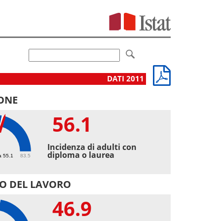
DATI 2011
ONE
56.1
1
Incidenza di adulti con
diploma o laurea
a 55.1
83.5
O DEL LAVORO
46.9