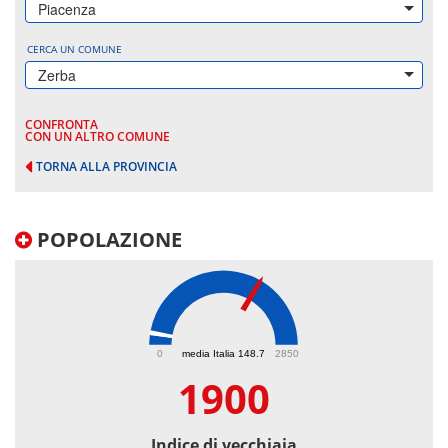
Piacenza
CERCA UN COMUNE
Zerba
CONFRONTA
CON UN ALTRO COMUNE
TORNA ALLA PROVINCIA
POPOLAZIONE
1900
0
media Italia 148.7
2850
1900
Indice di vecchiaia