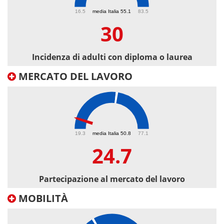
30
16.5
media Italia 55.1
83.5
30
Incidenza di adulti con diploma o laurea
MERCATO DEL LAVORO
24.7
19.3
media Italia 50.8
77.1
24.7
Partecipazione al mercato del lavoro
MOBILITÀ