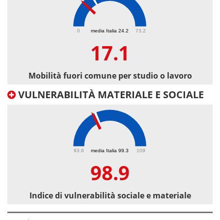
17.1
0
media Italia 24.2
73.2
17.1
Mobilità fuori comune per studio o lavoro
VULNERABILITÀ MATERIALE E SOCIALE
98.9
93.6
media Italia 99.3
109
98.9
Indice di vulnerabilità sociale e materiale