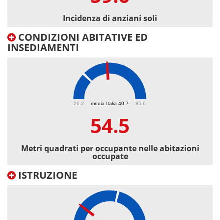
Incidenza di anziani soli
CONDIZIONI ABITATIVE ED
INSEDIAMENTI
54.5
26.2
media Italia 40.7
85.6
54.5
Metri quadrati per occupante nelle abitazioni
occupate
ISTRUZIONE