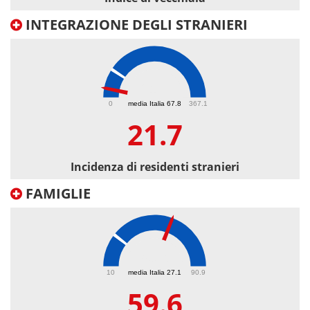
INTEGRAZIONE DEGLI STRANIERI
21.7
0
media Italia 67.8
367.1
21.7
Incidenza di residenti stranieri
FAMIGLIE
59.6
10
media Italia 27.1
90.9
59.6