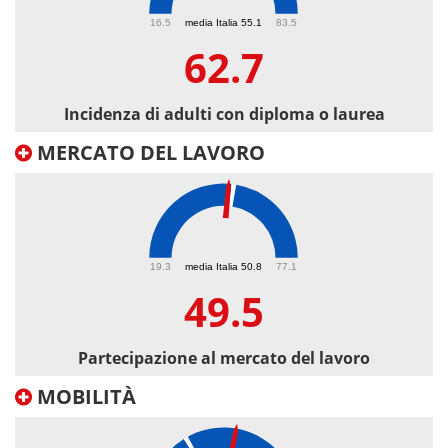
62.7
16.5
media Italia 55.1
83.5
62.7
Incidenza di adulti con diploma o laurea
MERCATO DEL LAVORO
49.5
19.3
media Italia 50.8
77.1
49.5
Partecipazione al mercato del lavoro
MOBILITÀ