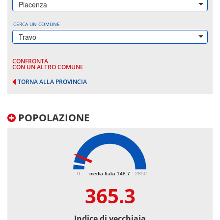
Piacenza
CERCA UN COMUNE
Travo
CONFRONTA
CON UN ALTRO COMUNE
TORNA ALLA PROVINCIA
POPOLAZIONE
365.3
0
media Italia 148.7
2850
365.3
Indice di vecchiaia