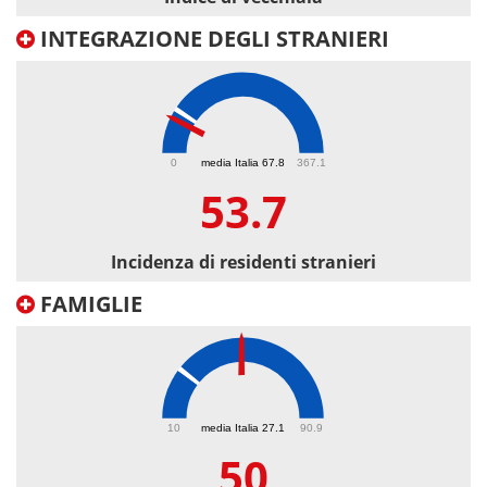
INTEGRAZIONE DEGLI STRANIERI
53.7
0
media Italia 67.8
367.1
53.7
Incidenza di residenti stranieri
FAMIGLIE
50
10
media Italia 27.1
90.9
50