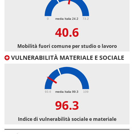
40.6
0
media Italia 24.2
73.2
40.6
Mobilità fuori comune per studio o lavoro
VULNERABILITÀ MATERIALE E SOCIALE
96.3
93.6
media Italia 99.3
109
96.3
Indice di vulnerabilità sociale e materiale