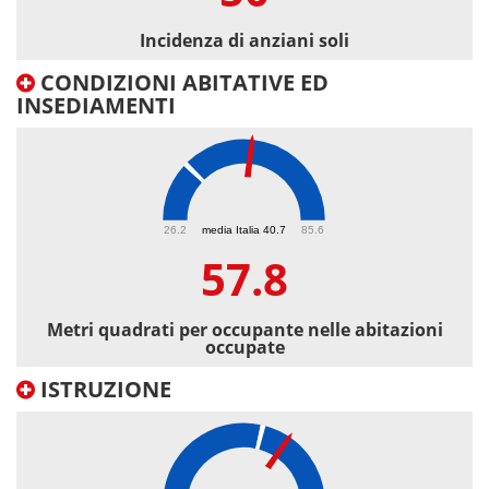
Incidenza di anziani soli
CONDIZIONI ABITATIVE ED
INSEDIAMENTI
57.8
26.2
media Italia 40.7
85.6
57.8
Metri quadrati per occupante nelle abitazioni
occupate
ISTRUZIONE