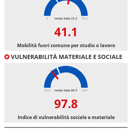
41.1
0
media Italia 24.2
73.2
41.1
Mobilità fuori comune per studio o lavoro
VULNERABILITÀ MATERIALE E SOCIALE
97.8
93.6
media Italia 99.3
109
97.8
Indice di vulnerabilità sociale e materiale