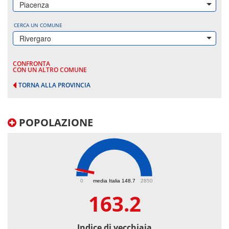
Piacenza
CERCA UN COMUNE
Rivergaro
CONFRONTA
CON UN ALTRO COMUNE
TORNA ALLA PROVINCIA
POPOLAZIONE
163.2
0
media Italia 148.7
2850
163.2
Indice di vecchiaia