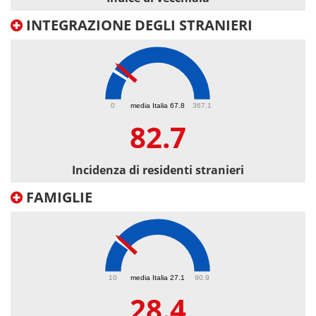
INTEGRAZIONE DEGLI STRANIERI
82.7
0
media Italia 67.8
367.1
82.7
Incidenza di residenti stranieri
FAMIGLIE
28.4
10
media Italia 27.1
90.9
28.4