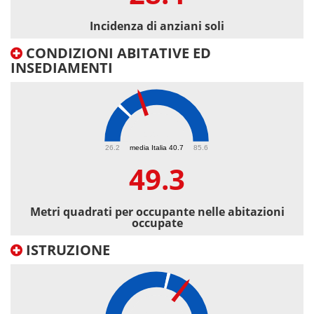
Incidenza di anziani soli
CONDIZIONI ABITATIVE ED
INSEDIAMENTI
49.3
26.2
media Italia 40.7
85.6
49.3
Metri quadrati per occupante nelle abitazioni
occupate
ISTRUZIONE