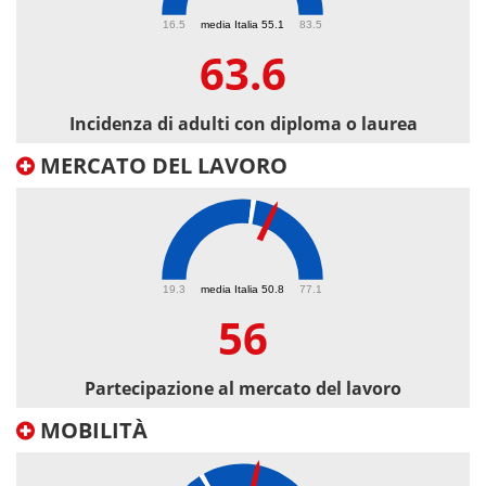
63.6
16.5
media Italia 55.1
83.5
63.6
Incidenza di adulti con diploma o laurea
MERCATO DEL LAVORO
56
19.3
media Italia 50.8
77.1
56
Partecipazione al mercato del lavoro
MOBILITÀ