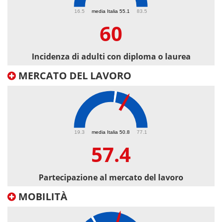
60
16.5
media Italia 55.1
83.5
60
Incidenza di adulti con diploma o laurea
MERCATO DEL LAVORO
57.4
19.3
media Italia 50.8
77.1
57.4
Partecipazione al mercato del lavoro
MOBILITÀ