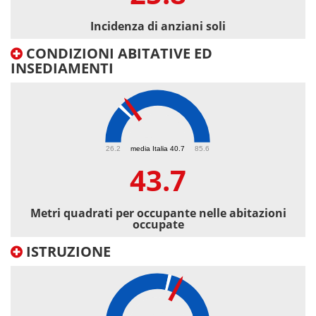
Incidenza di anziani soli
CONDIZIONI ABITATIVE ED
INSEDIAMENTI
43.7
26.2
media Italia 40.7
85.6
43.7
Metri quadrati per occupante nelle abitazioni
occupate
ISTRUZIONE