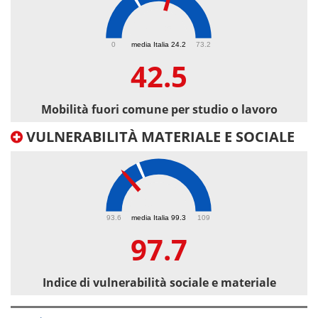
42.5
0
media Italia 24.2
73.2
42.5
Mobilità fuori comune per studio o lavoro
VULNERABILITÀ MATERIALE E SOCIALE
97.7
93.6
media Italia 99.3
109
97.7
Indice di vulnerabilità sociale e materiale