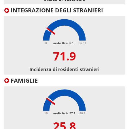
INTEGRAZIONE DEGLI STRANIERI
71.9
0
media Italia 67.8
367.1
71.9
Incidenza di residenti stranieri
FAMIGLIE
25.8
10
media Italia 27.1
90.9
25.8