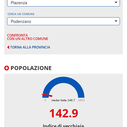
Piacenza
CERCA UN COMUNE
Podenzano
CONFRONTA
CON UN ALTRO COMUNE
TORNA ALLA PROVINCIA
POPOLAZIONE
142.9
0
media Italia 148.7
2850
142.9
Indice di vecchiaia