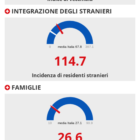
INTEGRAZIONE DEGLI STRANIERI
114.7
0
media Italia 67.8
367.1
114.7
Incidenza di residenti stranieri
FAMIGLIE
26.6
10
media Italia 27.1
90.9
26.6