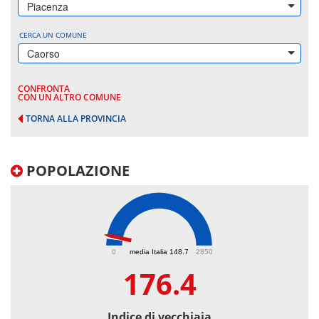
Piacenza
CERCA UN COMUNE
Caorso
CONFRONTA
CON UN ALTRO COMUNE
TORNA ALLA PROVINCIA
POPOLAZIONE
176.4
0
media Italia 148.7
2850
176.4
Indice di vecchiaia