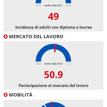
49
16.5
media Italia 55.1
83.5
49
Incidenza di adulti con diploma o laurea
MERCATO DEL LAVORO
50.9
19.3
media Italia 50.8
77.1
50.9
Partecipazione al mercato del lavoro
MOBILITÀ