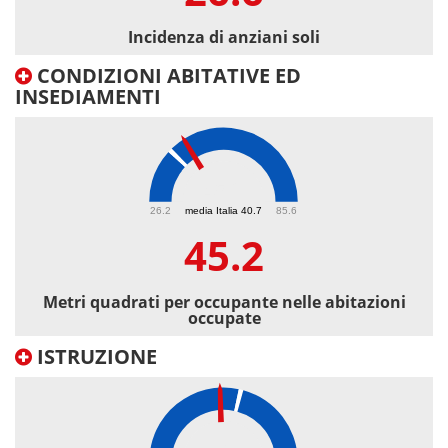
Incidenza di anziani soli
CONDIZIONI ABITATIVE ED
INSEDIAMENTI
45.2
26.2
media Italia 40.7
85.6
45.2
Metri quadrati per occupante nelle abitazioni
occupate
ISTRUZIONE