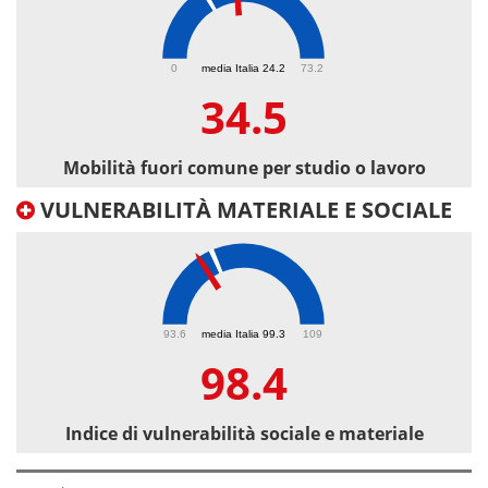
34.5
0
media Italia 24.2
73.2
34.5
Mobilità fuori comune per studio o lavoro
VULNERABILITÀ MATERIALE E SOCIALE
98.4
93.6
media Italia 99.3
109
98.4
Indice di vulnerabilità sociale e materiale