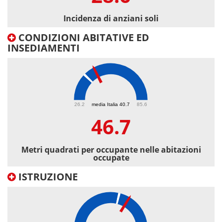
Incidenza di anziani soli
CONDIZIONI ABITATIVE ED
INSEDIAMENTI
46.7
26.2
media Italia 40.7
85.6
46.7
Metri quadrati per occupante nelle abitazioni
occupate
ISTRUZIONE