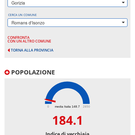
Gorizia
CERCA UN COMUNE
Romans d'Isonzo
CONFRONTA
CON UN ALTRO COMUNE
TORNA ALLA PROVINCIA
POPOLAZIONE
184.1
0
media Italia 148.7
2850
184.1
Indice di vecchiaia