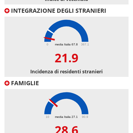
INTEGRAZIONE DEGLI STRANIERI
21.9
0
media Italia 67.8
367.1
21.9
Incidenza di residenti stranieri
FAMIGLIE
28.6
10
media Italia 27.1
90.9
28.6