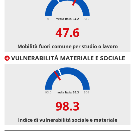
47.6
0
media Italia 24.2
73.2
47.6
Mobilità fuori comune per studio o lavoro
VULNERABILITÀ MATERIALE E SOCIALE
98.3
93.6
media Italia 99.3
109
98.3
Indice di vulnerabilità sociale e materiale