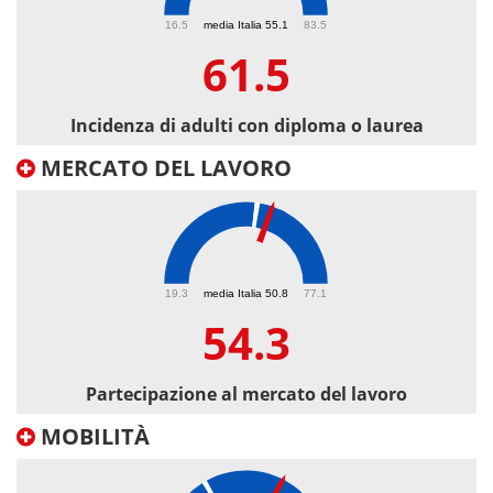
61.5
16.5
media Italia 55.1
83.5
61.5
Incidenza di adulti con diploma o laurea
MERCATO DEL LAVORO
54.3
19.3
media Italia 50.8
77.1
54.3
Partecipazione al mercato del lavoro
MOBILITÀ