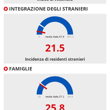
INTEGRAZIONE DEGLI STRANIERI
21.5
0
media Italia 67.8
367.1
21.5
Incidenza di residenti stranieri
FAMIGLIE
25.8
10
media Italia 27.1
90.9
25.8