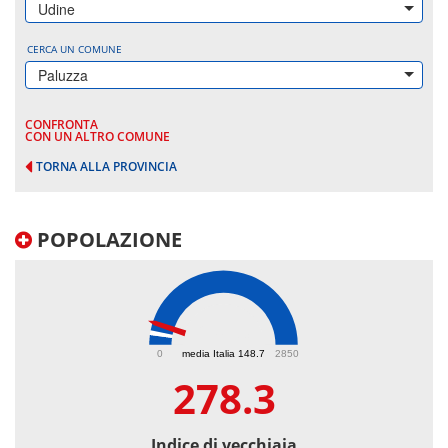
Udine
CERCA UN COMUNE
Paluzza
CONFRONTA
CON UN ALTRO COMUNE
TORNA ALLA PROVINCIA
POPOLAZIONE
278.3
0
media Italia 148.7
2850
278.3
Indice di vecchiaia