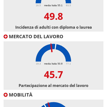
49.8
16.5
media Italia 55.1
83.5
49.8
Incidenza di adulti con diploma o laurea
MERCATO DEL LAVORO
45.7
19.3
media Italia 50.8
77.1
45.7
Partecipazione al mercato del lavoro
MOBILITÀ