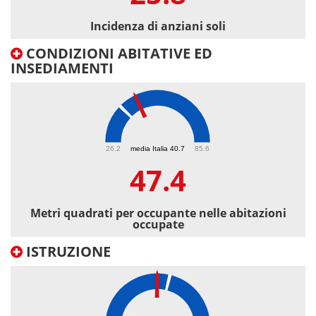
Incidenza di anziani soli
CONDIZIONI ABITATIVE ED
INSEDIAMENTI
47.4
26.2
media Italia 40.7
85.6
47.4
Metri quadrati per occupante nelle abitazioni
occupate
ISTRUZIONE