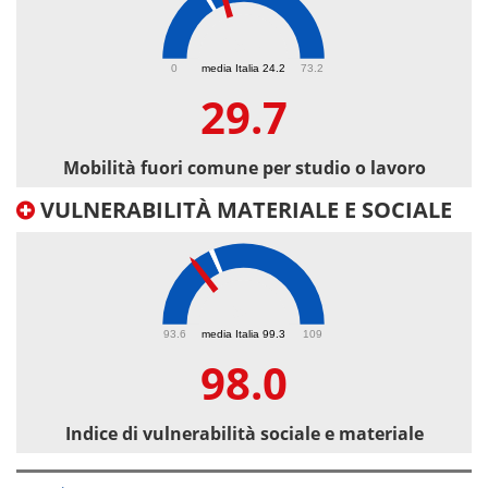
29.7
0
media Italia 24.2
73.2
29.7
Mobilità fuori comune per studio o lavoro
VULNERABILITÀ MATERIALE E SOCIALE
98
93.6
media Italia 99.3
109
98.0
Indice di vulnerabilità sociale e materiale