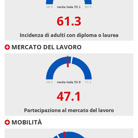
61.3
16.5
media Italia 55.1
83.5
61.3
Incidenza di adulti con diploma o laurea
MERCATO DEL LAVORO
47.1
19.3
media Italia 50.8
77.1
47.1
Partecipazione al mercato del lavoro
MOBILITÀ