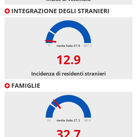
INTEGRAZIONE DEGLI STRANIERI
12.9
0
media Italia 67.8
367.1
12.9
Incidenza di residenti stranieri
FAMIGLIE
32.7
10
media Italia 27.1
90.9
32.7