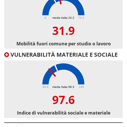
31.9
0
media Italia 24.2
73.2
31.9
Mobilità fuori comune per studio o lavoro
VULNERABILITÀ MATERIALE E SOCIALE
97.6
93.6
media Italia 99.3
109
97.6
Indice di vulnerabilità sociale e materiale