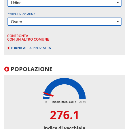
Udine
CERCA UN COMUNE
Ovaro
CONFRONTA
CON UN ALTRO COMUNE
TORNA ALLA PROVINCIA
POPOLAZIONE
276.1
0
media Italia 148.7
2850
276.1
Indice di vecchiaia