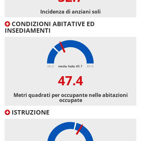
Incidenza di anziani soli
CONDIZIONI ABITATIVE ED
INSEDIAMENTI
47.4
26.2
media Italia 40.7
85.6
47.4
Metri quadrati per occupante nelle abitazioni
occupate
ISTRUZIONE