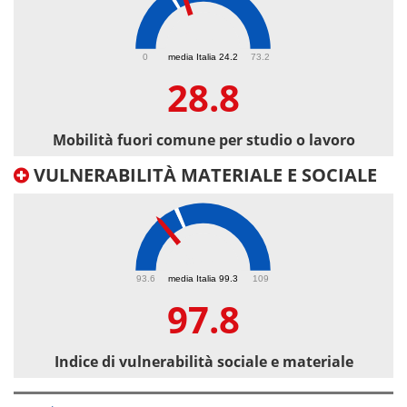
28.8
0
media Italia 24.2
73.2
28.8
Mobilità fuori comune per studio o lavoro
VULNERABILITÀ MATERIALE E SOCIALE
97.8
93.6
media Italia 99.3
109
97.8
Indice di vulnerabilità sociale e materiale