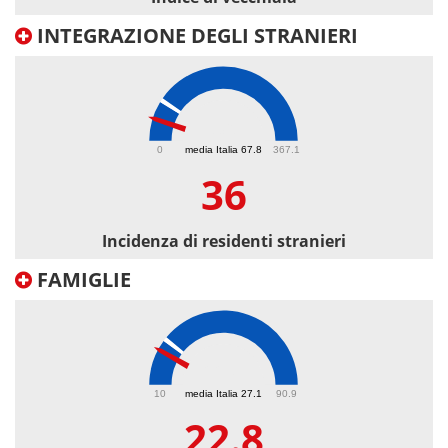
INTEGRAZIONE DEGLI STRANIERI
36
0
media Italia 67.8
367.1
36
Incidenza di residenti stranieri
FAMIGLIE
22.8
10
media Italia 27.1
90.9
22.8