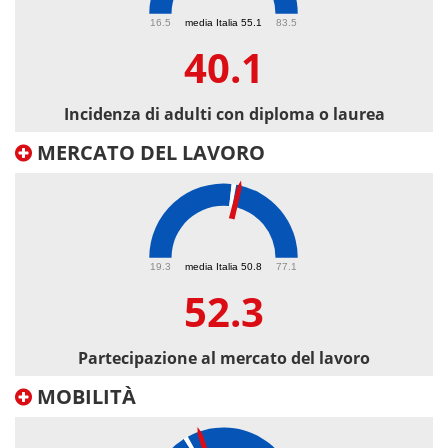
40.1
16.5
media Italia 55.1
83.5
40.1
Incidenza di adulti con diploma o laurea
MERCATO DEL LAVORO
52.3
19.3
media Italia 50.8
77.1
52.3
Partecipazione al mercato del lavoro
MOBILITÀ