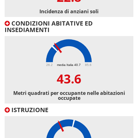
Incidenza di anziani soli
CONDIZIONI ABITATIVE ED
INSEDIAMENTI
43.6
26.2
media Italia 40.7
85.6
43.6
Metri quadrati per occupante nelle abitazioni
occupate
ISTRUZIONE