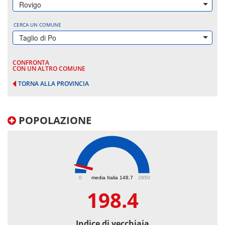
Rovigo
CERCA UN COMUNE
Taglio di Po
CONFRONTA
CON UN ALTRO COMUNE
TORNA ALLA PROVINCIA
POPOLAZIONE
198.4
0
media Italia 148.7
2850
198.4
Indice di vecchiaia