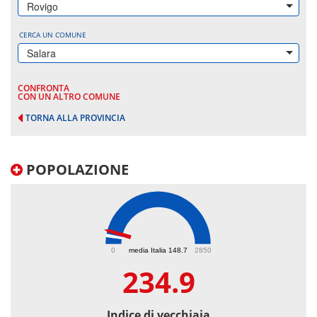
Rovigo
CERCA UN COMUNE
Salara
CONFRONTA
CON UN ALTRO COMUNE
TORNA ALLA PROVINCIA
POPOLAZIONE
234.9
0
media Italia 148.7
2850
234.9
Indice di vecchiaia