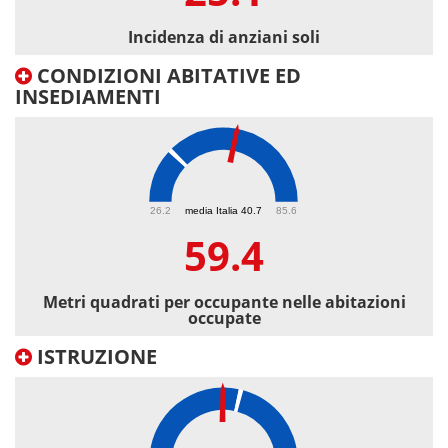
Incidenza di anziani soli
CONDIZIONI ABITATIVE ED
INSEDIAMENTI
59.4
26.2
media Italia 40.7
85.6
59.4
Metri quadrati per occupante nelle abitazioni
occupate
ISTRUZIONE