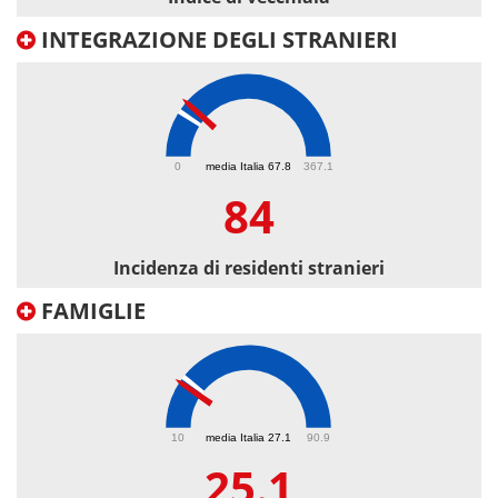
INTEGRAZIONE DEGLI STRANIERI
84
0
media Italia 67.8
367.1
84
Incidenza di residenti stranieri
FAMIGLIE
25.1
10
media Italia 27.1
90.9
25.1