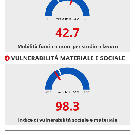
42.7
0
media Italia 24.2
73.2
42.7
Mobilità fuori comune per studio o lavoro
VULNERABILITÀ MATERIALE E SOCIALE
98.3
93.6
media Italia 99.3
109
98.3
Indice di vulnerabilità sociale e materiale