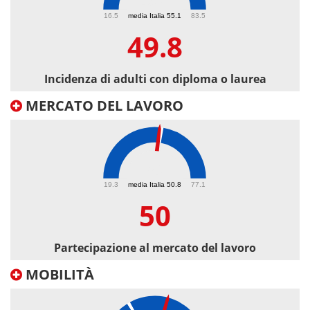
49.8
16.5
media Italia 55.1
83.5
49.8
Incidenza di adulti con diploma o laurea
MERCATO DEL LAVORO
50
19.3
media Italia 50.8
77.1
50
Partecipazione al mercato del lavoro
MOBILITÀ