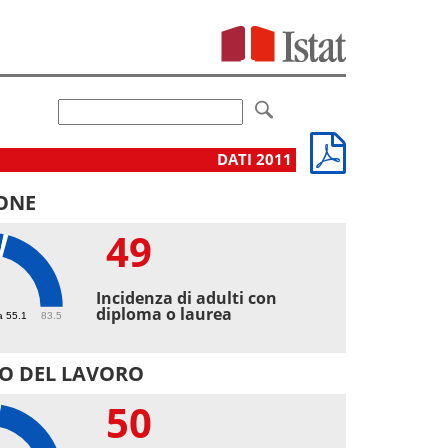
DATI 2011
ONE
49
Incidenza di adulti con
diploma o laurea
a 55.1
83.5
O DEL LAVORO
50