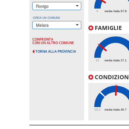
63.1
Rovigo
0
media Italia 67.8
CERCA UN COMUNE
Melara
FAMIGLIE
CONFRONTA
CON UN ALTRO COMUNE
TORNA ALLA PROVINCIA
27.2
10
media Italia 27.1
CONDIZIONI
56.4
26.2
media Italia 40.7