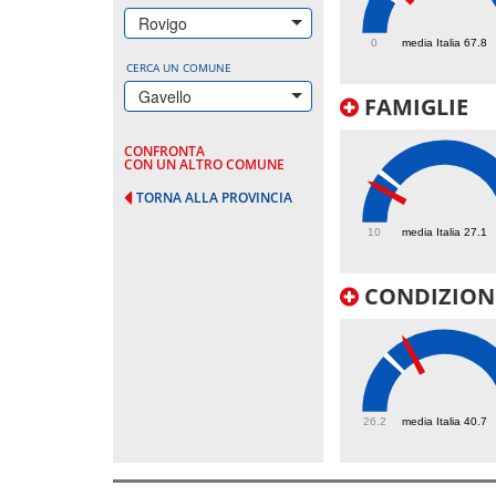
89.7
Rovigo
0
media Italia 67.8
CERCA UN COMUNE
Gavello
FAMIGLIE
CONFRONTA
CON UN ALTRO COMUNE
TORNA ALLA PROVINCIA
22.6
10
media Italia 27.1
CONDIZIONI
46.3
26.2
media Italia 40.7