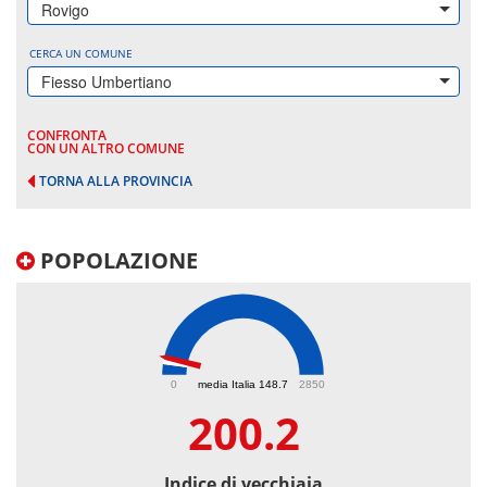
Rovigo
CERCA UN COMUNE
Fiesso Umbertiano
CONFRONTA
CON UN ALTRO COMUNE
TORNA ALLA PROVINCIA
POPOLAZIONE
200.2
0
media Italia 148.7
2850
200.2
Indice di vecchiaia