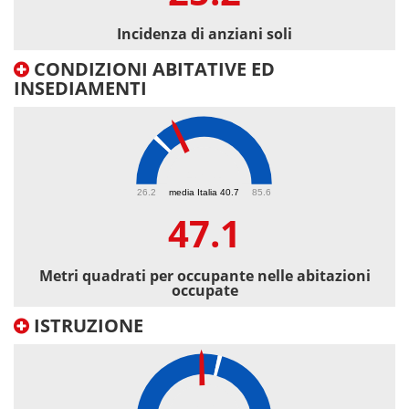
Incidenza di anziani soli
CONDIZIONI ABITATIVE ED
INSEDIAMENTI
47.1
26.2
media Italia 40.7
85.6
47.1
Metri quadrati per occupante nelle abitazioni
occupate
ISTRUZIONE