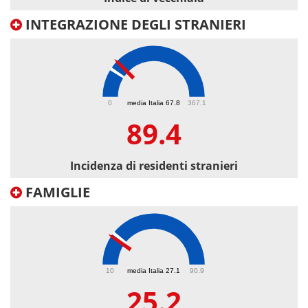
INTEGRAZIONE DEGLI STRANIERI
89.4
0
media Italia 67.8
367.1
89.4
Incidenza di residenti stranieri
FAMIGLIE
25.2
10
media Italia 27.1
90.9
25.2