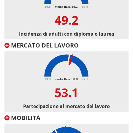
49.2
16.5
media Italia 55.1
83.5
49.2
Incidenza di adulti con diploma o laurea
MERCATO DEL LAVORO
53.1
19.3
media Italia 50.8
77.1
53.1
Partecipazione al mercato del lavoro
MOBILITÀ