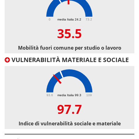
35.5
0
media Italia 24.2
73.2
35.5
Mobilità fuori comune per studio o lavoro
VULNERABILITÀ MATERIALE E SOCIALE
97.7
93.6
media Italia 99.3
109
97.7
Indice di vulnerabilità sociale e materiale