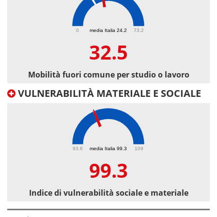
32.5
0
media Italia 24.2
73.2
32.5
Mobilità fuori comune per studio o lavoro
VULNERABILITÀ MATERIALE E SOCIALE
99.3
93.6
media Italia 99.3
109
99.3
Indice di vulnerabilità sociale e materiale