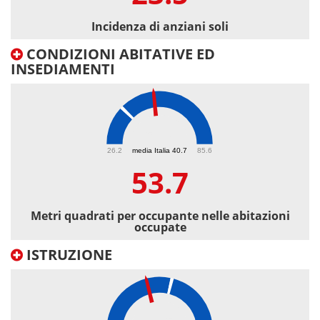
Incidenza di anziani soli
CONDIZIONI ABITATIVE ED
INSEDIAMENTI
53.7
26.2
media Italia 40.7
85.6
53.7
Metri quadrati per occupante nelle abitazioni
occupate
ISTRUZIONE