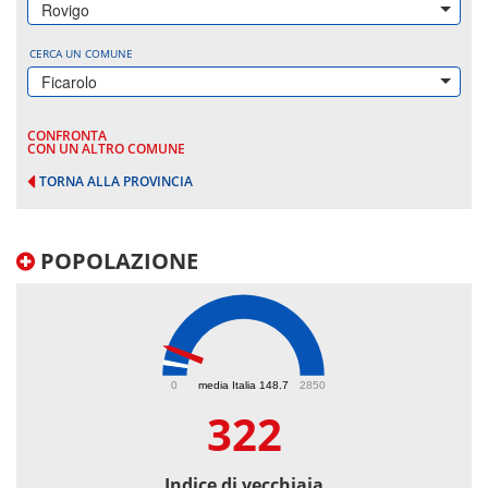
Rovigo
CERCA UN COMUNE
Ficarolo
CONFRONTA
CON UN ALTRO COMUNE
TORNA ALLA PROVINCIA
POPOLAZIONE
322
0
media Italia 148.7
2850
322
Indice di vecchiaia