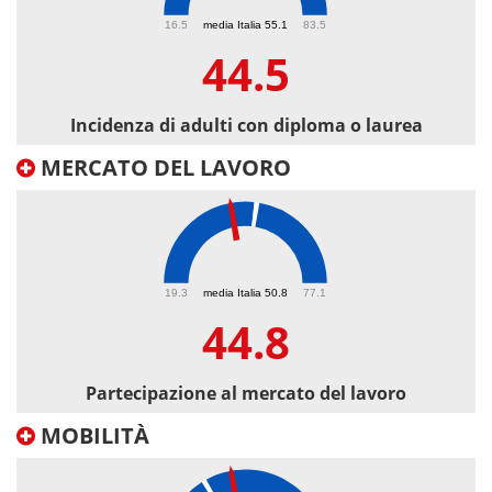
44.5
16.5
media Italia 55.1
83.5
44.5
Incidenza di adulti con diploma o laurea
MERCATO DEL LAVORO
44.8
19.3
media Italia 50.8
77.1
44.8
Partecipazione al mercato del lavoro
MOBILITÀ