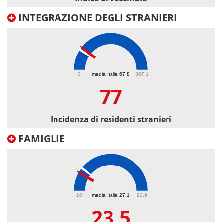
INTEGRAZIONE DEGLI STRANIERI
77
0
media Italia 67.8
367.1
77
Incidenza di residenti stranieri
FAMIGLIE
23.5
10
media Italia 27.1
90.9
23.5