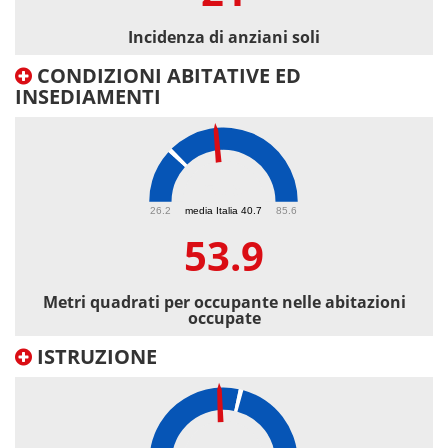
Incidenza di anziani soli
CONDIZIONI ABITATIVE ED
INSEDIAMENTI
53.9
26.2
media Italia 40.7
85.6
53.9
Metri quadrati per occupante nelle abitazioni
occupate
ISTRUZIONE