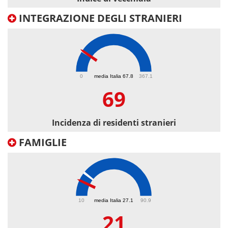
INTEGRAZIONE DEGLI STRANIERI
69
0
media Italia 67.8
367.1
69
Incidenza di residenti stranieri
FAMIGLIE
21
10
media Italia 27.1
90.9
21