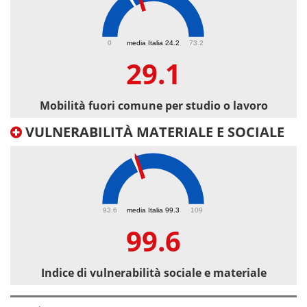
29.1
0
media Italia 24.2
73.2
29.1
Mobilità fuori comune per studio o lavoro
VULNERABILITÀ MATERIALE E SOCIALE
99.6
93.6
media Italia 99.3
109
99.6
Indice di vulnerabilità sociale e materiale