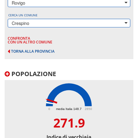
Rovigo
CERCA UN COMUNE
Crespino
CONFRONTA
CON UN ALTRO COMUNE
TORNA ALLA PROVINCIA
POPOLAZIONE
271.9
0
media Italia 148.7
2850
271.9
Indice di vecchiaia