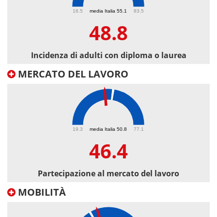
48.8
16.5
media Italia 55.1
83.5
48.8
Incidenza di adulti con diploma o laurea
MERCATO DEL LAVORO
46.4
19.3
media Italia 50.8
77.1
46.4
Partecipazione al mercato del lavoro
MOBILITÀ