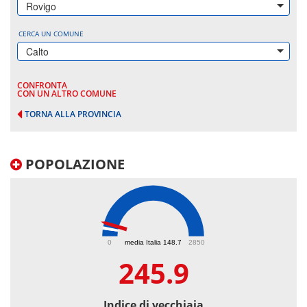
Rovigo
CERCA UN COMUNE
Calto
CONFRONTA
CON UN ALTRO COMUNE
TORNA ALLA PROVINCIA
POPOLAZIONE
245.9
0
media Italia 148.7
2850
245.9
Indice di vecchiaia