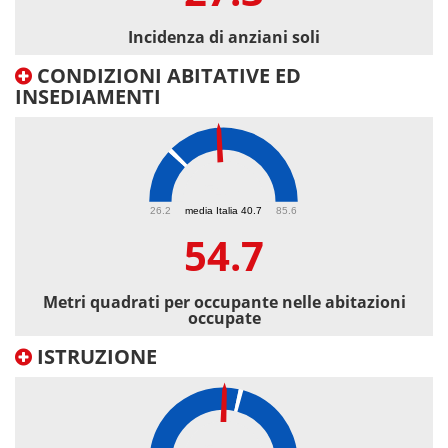
Incidenza di anziani soli
CONDIZIONI ABITATIVE ED
INSEDIAMENTI
54.7
26.2
media Italia 40.7
85.6
54.7
Metri quadrati per occupante nelle abitazioni
occupate
ISTRUZIONE