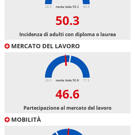
50.3
16.5
media Italia 55.1
83.5
50.3
Incidenza di adulti con diploma o laurea
MERCATO DEL LAVORO
46.6
19.3
media Italia 50.8
77.1
46.6
Partecipazione al mercato del lavoro
MOBILITÀ