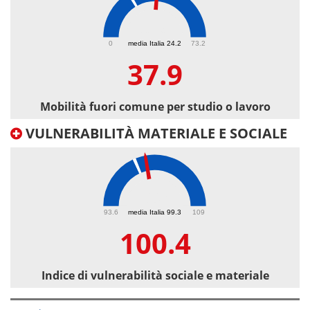
37.9
0
media Italia 24.2
73.2
37.9
Mobilità fuori comune per studio o lavoro
VULNERABILITÀ MATERIALE E SOCIALE
100.4
93.6
media Italia 99.3
109
100.4
Indice di vulnerabilità sociale e materiale