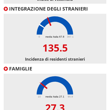
INTEGRAZIONE DEGLI STRANIERI
135.5
0
media Italia 67.8
367.1
135.5
Incidenza di residenti stranieri
FAMIGLIE
27.3
10
media Italia 27.1
90.9
27.3