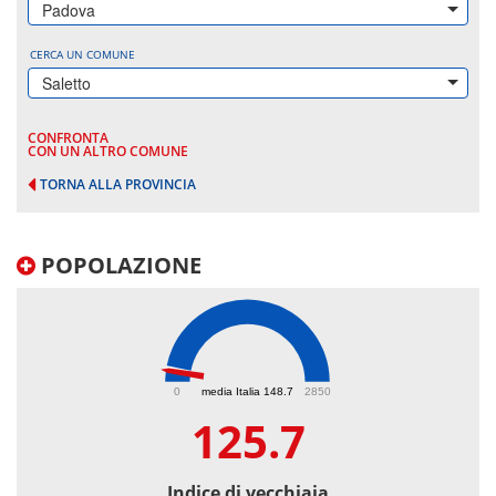
Padova
CERCA UN COMUNE
Saletto
CONFRONTA
CON UN ALTRO COMUNE
TORNA ALLA PROVINCIA
POPOLAZIONE
125.7
0
media Italia 148.7
2850
125.7
Indice di vecchiaia