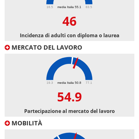
46
16.5
media Italia 55.1
83.5
46
Incidenza di adulti con diploma o laurea
MERCATO DEL LAVORO
54.9
19.3
media Italia 50.8
77.1
54.9
Partecipazione al mercato del lavoro
MOBILITÀ