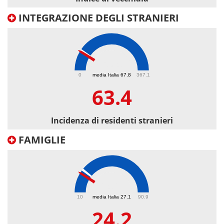
INTEGRAZIONE DEGLI STRANIERI
63.4
0
media Italia 67.8
367.1
63.4
Incidenza di residenti stranieri
FAMIGLIE
24.2
10
media Italia 27.1
90.9
24.2