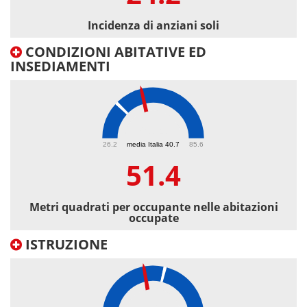
Incidenza di anziani soli
CONDIZIONI ABITATIVE ED
INSEDIAMENTI
51.4
26.2
media Italia 40.7
85.6
51.4
Metri quadrati per occupante nelle abitazioni
occupate
ISTRUZIONE