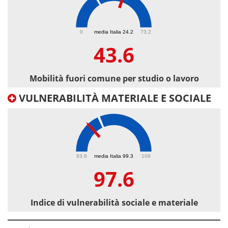
43.6
0
media Italia 24.2
73.2
43.6
Mobilità fuori comune per studio o lavoro
VULNERABILITÀ MATERIALE E SOCIALE
97.6
93.6
media Italia 99.3
109
97.6
Indice di vulnerabilità sociale e materiale