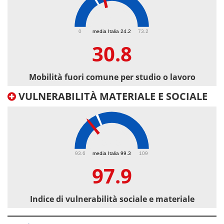
30.8
0
media Italia 24.2
73.2
30.8
Mobilità fuori comune per studio o lavoro
VULNERABILITÀ MATERIALE E SOCIALE
97.9
93.6
media Italia 99.3
109
97.9
Indice di vulnerabilità sociale e materiale