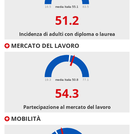
51.2
16.5
media Italia 55.1
83.5
51.2
Incidenza di adulti con diploma o laurea
MERCATO DEL LAVORO
54.3
19.3
media Italia 50.8
77.1
54.3
Partecipazione al mercato del lavoro
MOBILITÀ