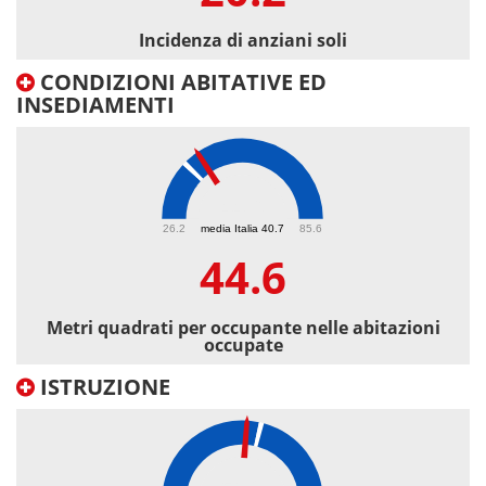
Incidenza di anziani soli
CONDIZIONI ABITATIVE ED
INSEDIAMENTI
44.6
26.2
media Italia 40.7
85.6
44.6
Metri quadrati per occupante nelle abitazioni
occupate
ISTRUZIONE