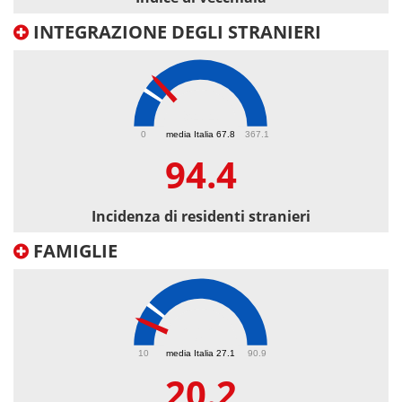
INTEGRAZIONE DEGLI STRANIERI
94.4
0
media Italia 67.8
367.1
94.4
Incidenza di residenti stranieri
FAMIGLIE
20.2
10
media Italia 27.1
90.9
20.2