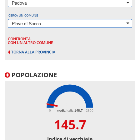
Padova
CERCA UN COMUNE
Piove di Sacco
CONFRONTA
CON UN ALTRO COMUNE
TORNA ALLA PROVINCIA
POPOLAZIONE
145.7
0
media Italia 148.7
2850
145.7
Indice di vecchiaia