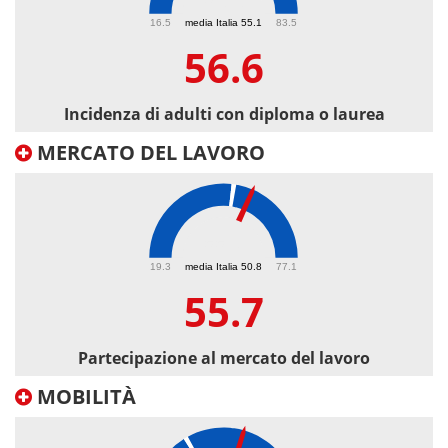
56.6
16.5
media Italia 55.1
83.5
56.6
Incidenza di adulti con diploma o laurea
MERCATO DEL LAVORO
55.7
19.3
media Italia 50.8
77.1
55.7
Partecipazione al mercato del lavoro
MOBILITÀ