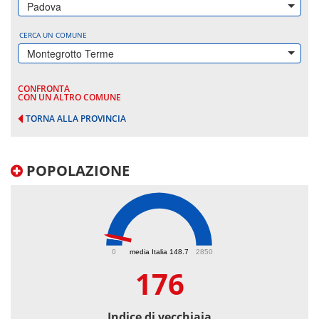
Padova
CERCA UN COMUNE
Montegrotto Terme
CONFRONTA
CON UN ALTRO COMUNE
TORNA ALLA PROVINCIA
POPOLAZIONE
176
0
media Italia 148.7
2850
176
Indice di vecchiaia