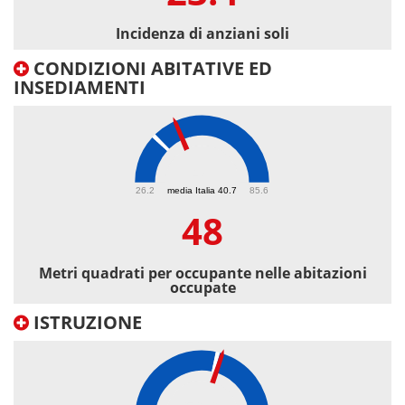
Incidenza di anziani soli
CONDIZIONI ABITATIVE ED
INSEDIAMENTI
48
26.2
media Italia 40.7
85.6
48
Metri quadrati per occupante nelle abitazioni
occupate
ISTRUZIONE