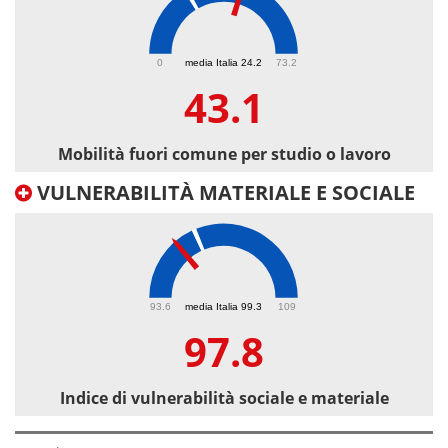
43.1
0
media Italia 24.2
73.2
43.1
Mobilità fuori comune per studio o lavoro
VULNERABILITÀ MATERIALE E SOCIALE
97.8
93.6
media Italia 99.3
109
97.8
Indice di vulnerabilità sociale e materiale