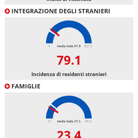
INTEGRAZIONE DEGLI STRANIERI
79.1
0
media Italia 67.8
367.1
79.1
Incidenza di residenti stranieri
FAMIGLIE
23.4
10
media Italia 27.1
90.9
23.4